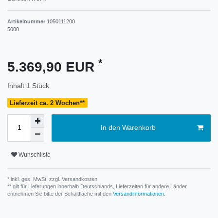
Artikelnummer
1050111200
5000
*
5.369,90 EUR
Inhalt
1
Stück
Lieferzeit ca. 2 Wochen**
In den Warenkorb
Wunschliste
* inkl. ges. MwSt. zzgl.
Versandkosten
** gilt für Lieferungen innerhalb Deutschlands, Lieferzeiten für andere Länder
entnehmen Sie bitte der Schaltfläche mit den
Versandinformationen
.