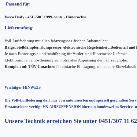
Passend für:
Iveco Daily - 45C-50C 1999-heute - Hinterachse
Lieferumfang:
Voll-Luftfederung mit allen fahrzeugspezifischen Anbauteilen:
Bälge, Stoßdämpfer, Kompressor, elektronische Regeleinheit, Bedienteil un
Je nach Fahrzeugtyp und Ausführung für Vorder- und Hinterachse lieferbar.
Elektronische Fernbedienung zur optimalen Anpassung der Fahrzeughöhe.
Komplett mit TÜV Gutachten
für einfache Eintragung, ohne teure Einzelabna
Wichtiger HINWEIS
Die Voll-Luftfederung darf nur von autorisierten und speziell geschulten Ser
Erstausrüster verfügt VB-AIRSUSPENSION über ein bundesweites Service- u
Unsere Technik erreichen Sie unter
0451/307 11 62