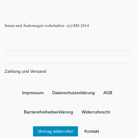
Irrtum und Änderungen vorbehalten - (c) iMS 2014
Zahlung und Versand
Impressum
Daten­schutz­erklärung
AGB
Barrierefreiheitserklärung
Widerrufs­recht
Kontakt
Vertrag widerrufen