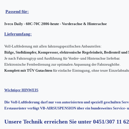
Passend für:
Iveco Daily - 60C-70C 2006-heute - Vorderachse & Hinterachse
Lieferumfang:
Voll-Luftfederung mit allen fahrzeugspezifischen Anbauteilen:
Bälge, Stoßdämpfer, Kompressor, elektronische Regeleinheit, Bedienteil un
Je nach Fahrzeugtyp und Ausführung für Vorder- und Hinterachse lieferbar.
Elektronische Fernbedienung zur optimalen Anpassung der Fahrzeughöhe.
Komplett mit TÜV Gutachten
für einfache Eintragung, ohne teure Einzelabna
Wichtiger HINWEIS
Die Voll-Luftfederung darf nur von autorisierten und speziell geschulten Ser
Erstausrüster verfügt VB-AIRSUSPENSION über ein bundesweites Service- u
Unsere Technik erreichen Sie unter
0451/307 11 62