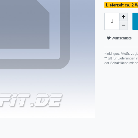
Lieferzeit ca. 2
Wunschliste
* inkl. ges. MwSt. zzgl.
** gilt für Lieferunge
der Schaltfläche mit 