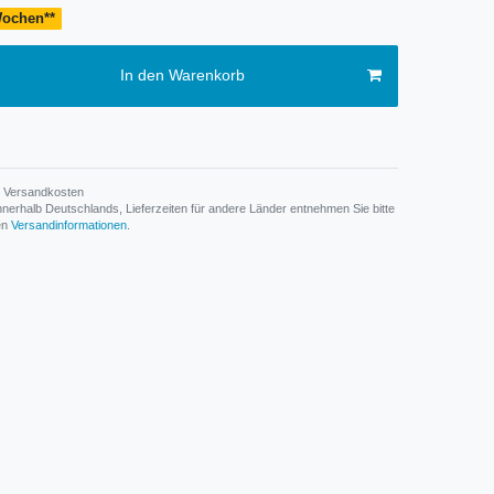
 Wochen**
In den Warenkorb
Versandkosten
n innerhalb Deutschlands, Lieferzeiten für andere Länder entnehmen Sie bitte
den
Versandinformationen
.