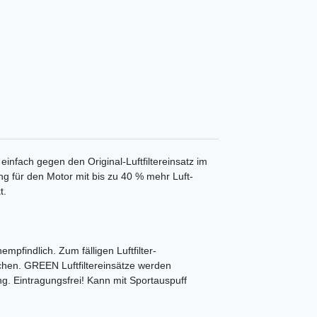
 einfach gegen den Original-Luftfiltereinsatz im
ung für den Motor mit bis zu 40 % mehr Luft-
t.
mpfindlich. Zum fälligen Luftfilter-
chen. GREEN Luftfiltereinsätze werden
ng. Eintragungsfrei! Kann mit Sportauspuff