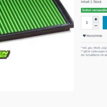
Inhalt
1
Stück
Sofort versandfer
Wunschliste
* inkl. ges. MwSt. zzgl.
** gilt für Lieferunge
der Schaltfläche mit 