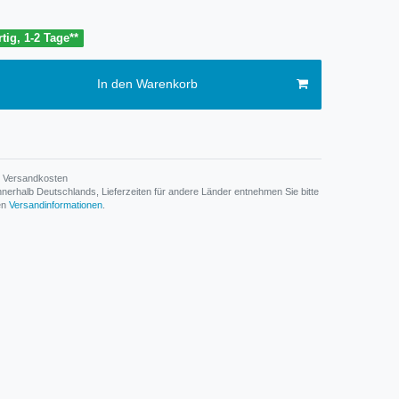
tig, 1-2 Tage**
In den Warenkorb
Versandkosten
n innerhalb Deutschlands, Lieferzeiten für andere Länder entnehmen Sie bitte
den
Versandinformationen
.