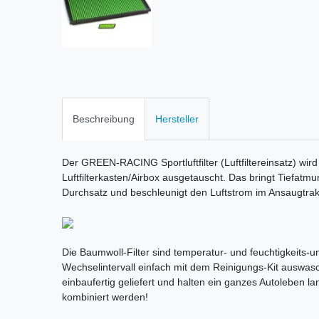
Beschreibung
Hersteller
Der GREEN-RACING Sportluftfilter (Luftfiltereinsatz) wird
Luftfilterkasten/Airbox ausgetauscht. Das bringt Tiefatm
Durchsatz und beschleunigt den Luftstrom im Ansaugtrak
Die Baumwoll-Filter sind temperatur- und feuchtigkeits-une
Wechselintervall einfach mit dem Reinigungs-Kit auswas
einbaufertig geliefert und halten ein ganzes Autoleben la
kombiniert werden!