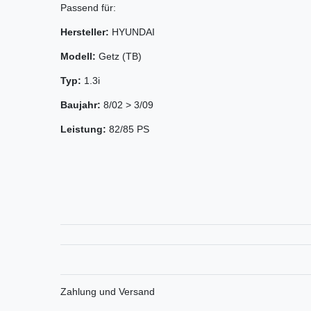
Passend für:
Hersteller:
HYUNDAI
Modell:
Getz (TB)
Typ:
1.3i
Baujahr:
8/02 > 3/09
Leistung:
82/85 PS
Zahlung und Versand