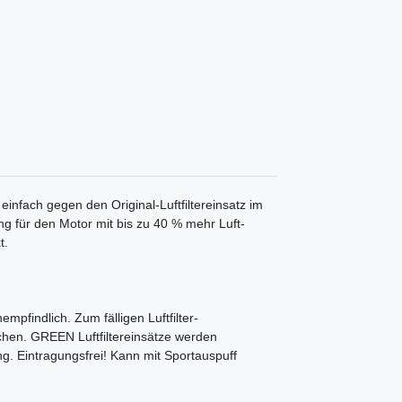
 einfach gegen den Original-Luftfiltereinsatz im
ung für den Motor mit bis zu 40 % mehr Luft-
t.
mpfindlich. Zum fälligen Luftfilter-
chen. GREEN Luftfiltereinsätze werden
ng. Eintragungsfrei! Kann mit Sportauspuff