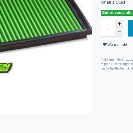
Inhalt
1
Stück
Sofort versandfer
Wunschliste
* inkl. ges. MwSt. zzgl.
** gilt für Lieferunge
der Schaltfläche mit 