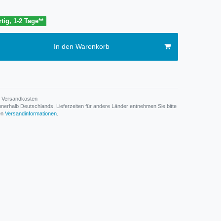
tig, 1-2 Tage**
In den Warenkorb
Versandkosten
n innerhalb Deutschlands, Lieferzeiten für andere Länder entnehmen Sie bitte
den
Versandinformationen
.