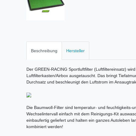
Beschreibung
Hersteller
Der GREEN-RACING Sportluftfilter (Luftfiltereinsatz) wird
Luftfilterkasten/Airbox ausgetauscht. Das bringt Tiefatm
Durchsatz und beschleunigt den Luftstrom im Ansaugtrak
Die Baumwoll-Filter sind temperatur- und feuchtigkeits-une
Wechselintervall einfach mit dem Reinigungs-Kit auswas
einbaufertig geliefert und halten ein ganzes Autoleben la
kombiniert werden!