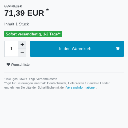
UVP 79,32 €
*
71,39 EUR
Inhalt
1
Stück
Sofort versandfertig, 1-2 Tage**
In den Warenkorb
Wunschliste
* inkl. ges. MwSt. zzgl.
Versandkosten
** gilt für Lieferungen innerhalb Deutschlands, Lieferzeiten für andere Länder
entnehmen Sie bitte der Schaltfläche mit den
Versandinformationen
.