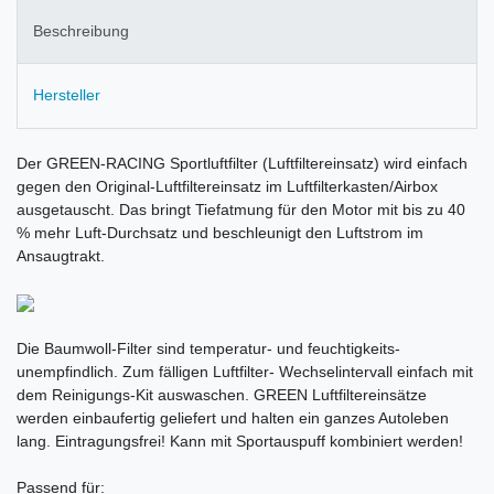
Beschreibung
Hersteller
Der GREEN-RACING Sportluftfilter (Luftfiltereinsatz) wird einfach
gegen den Original-Luftfiltereinsatz im Luftfilterkasten/Airbox
ausgetauscht. Das bringt Tiefatmung für den Motor mit bis zu 40
% mehr Luft-Durchsatz und beschleunigt den Luftstrom im
Ansaugtrakt.
Die Baumwoll-Filter sind temperatur- und feuchtigkeits-
unempfindlich. Zum fälligen Luftfilter- Wechselintervall einfach mit
dem Reinigungs-Kit auswaschen. GREEN Luftfiltereinsätze
werden einbaufertig geliefert und halten ein ganzes Autoleben
lang. Eintragungsfrei! Kann mit Sportauspuff kombiniert werden!
Passend für: