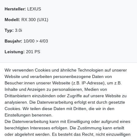
Hersteller:
LEXUS
Modell:
RX 300 (UX1)
Typ:
3.0i
Baujahr:
10/00 > 4/03
Leistung:
201 PS
Wir verwenden Cookies und ähnliche Technologien auf unserer
Website und verarbeiten personenbezogene Daten von
Besucher:innen unserer Webseite (z.B. IP-Adresse), um z.B.
Inhalte und Anzeigen zu personalisieren, Medien von
Drittanbietern einzubinden oder Zugriffe auf unsere Website zu
analysieren. Die Datenverarbeitung erfolgt erst durch gesetzte
Cookies. Wir teilen diese Daten mit Dritten, die wir in den
Zahlung und Versand
Einstellungen benennen.
Die Datenverarbeitung kann mit Einwilligung oder aufgrund eines
berechtigten Interesses erfolgen. Die Zustimmung kann erteilt
oder abgelehnt werden. Es besteht das Recht, nicht einzuwilligen
Impressum
Daten­schutz­erklärung
AGB