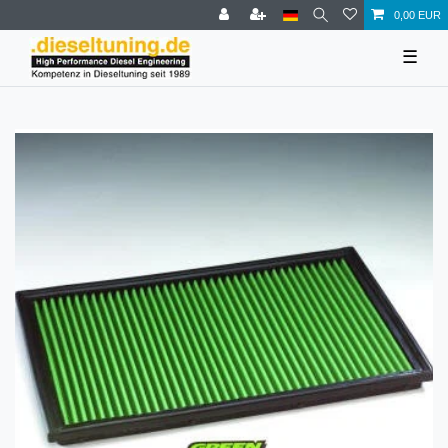
0,00 EUR
☰