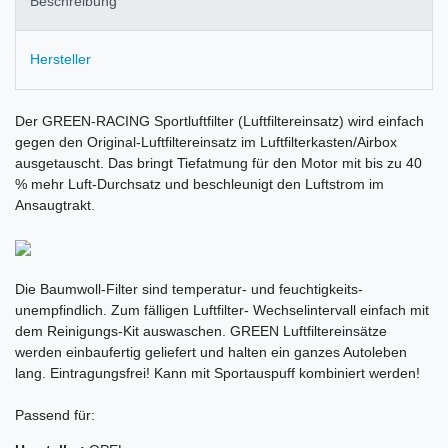
Beschreibung
Hersteller
Der GREEN-RACING Sportluftfilter (Luftfiltereinsatz) wird einfach
gegen den Original-Luftfiltereinsatz im Luftfilterkasten/Airbox
ausgetauscht. Das bringt Tiefatmung für den Motor mit bis zu 40
% mehr Luft-Durchsatz und beschleunigt den Luftstrom im
Ansaugtrakt.
Die Baumwoll-Filter sind temperatur- und feuchtigkeits-
unempfindlich. Zum fälligen Luftfilter- Wechselintervall einfach mit
dem Reinigungs-Kit auswaschen. GREEN Luftfiltereinsätze
werden einbaufertig geliefert und halten ein ganzes Autoleben
lang. Eintragungsfrei! Kann mit Sportauspuff kombiniert werden!
Passend für: