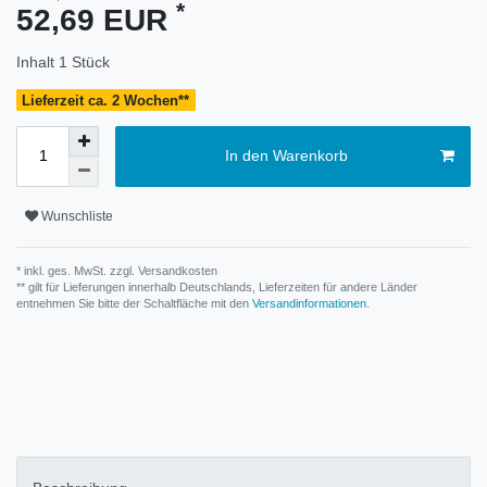
*
52,69 EUR
Inhalt
1
Stück
Lieferzeit ca. 2 Wochen**
In den Warenkorb
Wunschliste
* inkl. ges. MwSt. zzgl.
Versandkosten
** gilt für Lieferungen innerhalb Deutschlands, Lieferzeiten für andere Länder
entnehmen Sie bitte der Schaltfläche mit den
Versandinformationen
.