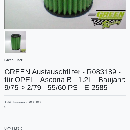
Green Filter
GREEN Austauschfilter - R083189 -
für OPEL - Ascona B - 1.2L - Baujahr:
9/75 > 2/79 - 55/60 PS - E-2585
Artikelnummer
R083189
0
UVP 58,51 €