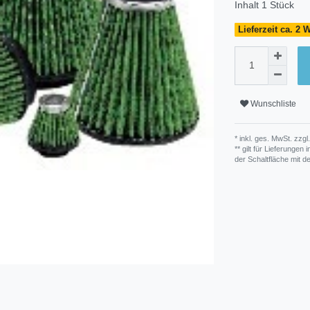
Inhalt
1
Stück
Lieferzeit ca. 2
Wunschliste
* inkl. ges. MwSt. zzgl.
** gilt für Lieferunge
der Schaltfläche mit 