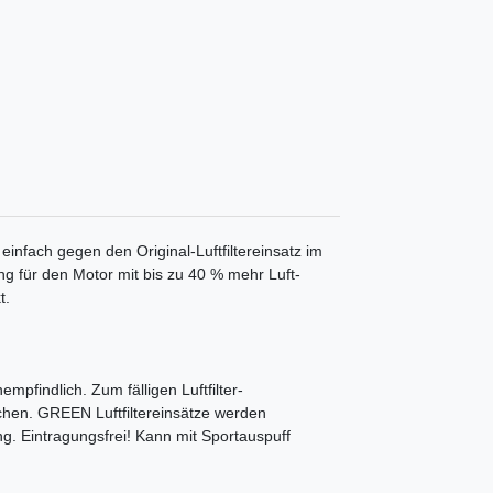
 einfach gegen den Original-Luftfiltereinsatz im
ung für den Motor mit bis zu 40 % mehr Luft-
t.
mpfindlich. Zum fälligen Luftfilter-
chen. GREEN Luftfiltereinsätze werden
ng. Eintragungsfrei! Kann mit Sportauspuff