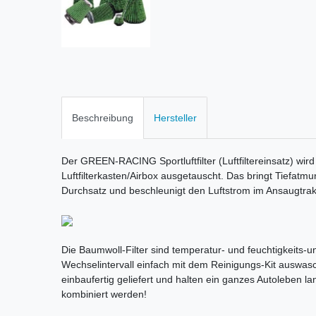
Beschreibung
Hersteller
Der GREEN-RACING Sportluftfilter (Luftfiltereinsatz) wird
Luftfilterkasten/Airbox ausgetauscht. Das bringt Tiefatm
Durchsatz und beschleunigt den Luftstrom im Ansaugtrak
Die Baumwoll-Filter sind temperatur- und feuchtigkeits-une
Wechselintervall einfach mit dem Reinigungs-Kit auswas
einbaufertig geliefert und halten ein ganzes Autoleben la
kombiniert werden!