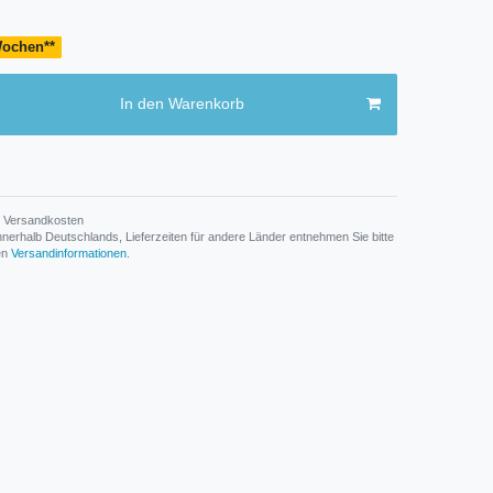
 Wochen**
In den Warenkorb
Versandkosten
n innerhalb Deutschlands, Lieferzeiten für andere Länder entnehmen Sie bitte
den
Versandinformationen
.