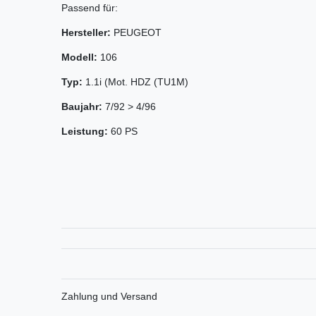
Passend für:
Hersteller:
PEUGEOT
Modell:
106
Typ:
1.1i (Mot. HDZ (TU1M)
Baujahr:
7/92 > 4/96
Leistung:
60 PS
Zahlung und Versand