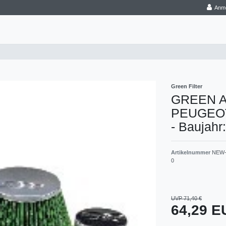
Anm
Green Filter
GREEN Aus
PEUGEOT 
- Baujahr
Artikelnummer
NEW-
0
UVP 71,40 €
64,29 