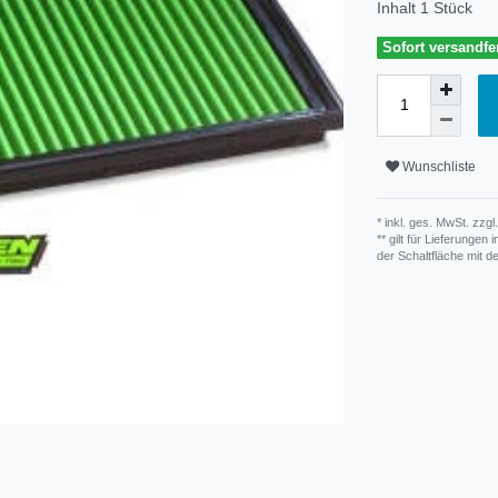
Inhalt
1
Stück
Sofort versandfer
Wunschliste
* inkl. ges. MwSt. zzgl.
** gilt für Lieferunge
der Schaltfläche mit 