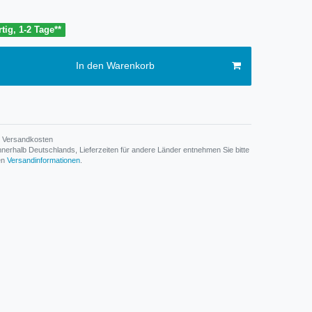
tig, 1-2 Tage**
In den Warenkorb
Versandkosten
n innerhalb Deutschlands, Lieferzeiten für andere Länder entnehmen Sie bitte
den
Versandinformationen
.