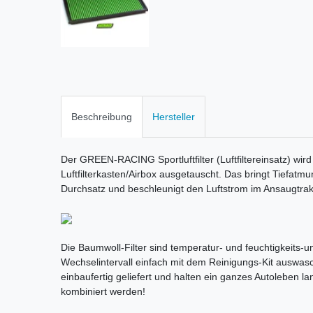
Beschreibung
Hersteller
Der GREEN-RACING Sportluftfilter (Luftfiltereinsatz) wird
Luftfilterkasten/Airbox ausgetauscht. Das bringt Tiefatm
Durchsatz und beschleunigt den Luftstrom im Ansaugtrak
Die Baumwoll-Filter sind temperatur- und feuchtigkeits-une
Wechselintervall einfach mit dem Reinigungs-Kit auswas
einbaufertig geliefert und halten ein ganzes Autoleben la
kombiniert werden!