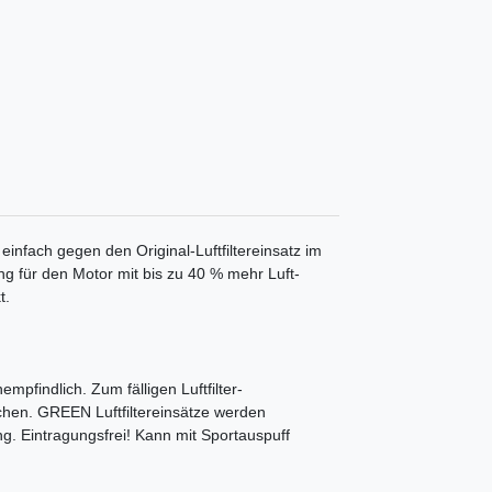
 einfach gegen den Original-Luftfiltereinsatz im
ung für den Motor mit bis zu 40 % mehr Luft-
t.
mpfindlich. Zum fälligen Luftfilter-
chen. GREEN Luftfiltereinsätze werden
ng. Eintragungsfrei! Kann mit Sportauspuff