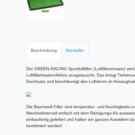
Beschreibung
Hersteller
Der GREEN-RACING Sportluftfilter (Luftfiltereinsatz) wird
Luftfilterkasten/Airbox ausgetauscht. Das bringt Tiefatm
Durchsatz und beschleunigt den Luftstrom im Ansaugtrak
Die Baumwoll-Filter sind temperatur- und feuchtigkeits-une
Wechselintervall einfach mit dem Reinigungs-Kit auswas
einbaufertig geliefert und halten ein ganzes Autoleben la
kombiniert werden!