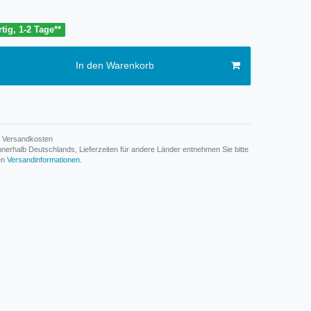
tig, 1-2 Tage**
In den Warenkorb
Versandkosten
n innerhalb Deutschlands, Lieferzeiten für andere Länder entnehmen Sie bitte
den
Versandinformationen
.