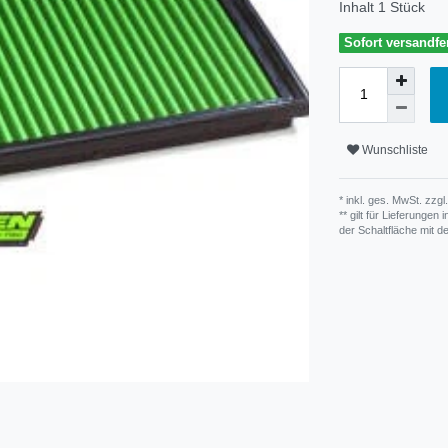
Inhalt
1
Stück
Sofort versandfer
Wunschliste
* inkl. ges. MwSt. zzgl.
** gilt für Lieferunge
der Schaltfläche mit 