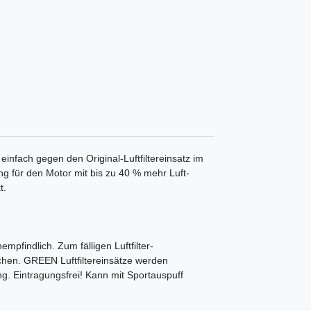
 einfach gegen den Original-Luftfiltereinsatz im
ung für den Motor mit bis zu 40 % mehr Luft-
t.
mpfindlich. Zum fälligen Luftfilter-
chen. GREEN Luftfiltereinsätze werden
ng. Eintragungsfrei! Kann mit Sportauspuff