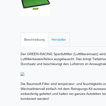
Beschreibung
Hersteller
Der GREEN-RACING Sportluftfilter (Luftfiltereinsatz) wird
Luftfilterkasten/Airbox ausgetauscht. Das bringt Tiefatm
Durchsatz und beschleunigt den Luftstrom im Ansaugtrak
Die Baumwoll-Filter sind temperatur- und feuchtigkeits-une
Wechselintervall einfach mit dem Reinigungs-Kit auswas
einbaufertig geliefert und halten ein ganzes Autoleben la
kombiniert werden!