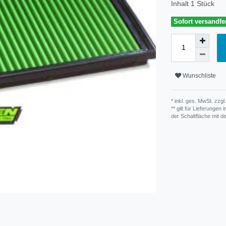
Inhalt
1
Stück
Sofort versandfer
Wunschliste
* inkl. ges. MwSt. zzgl.
** gilt für Lieferunge
der Schaltfläche mit 