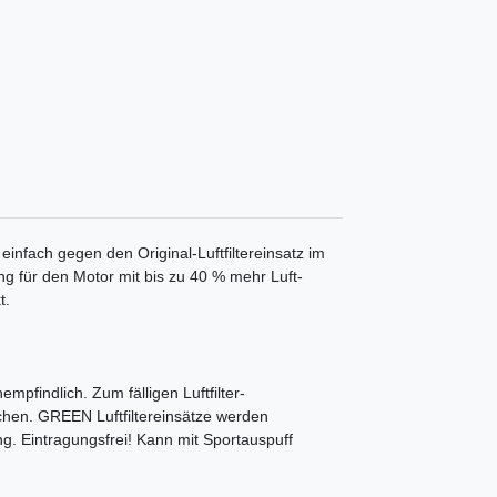
 einfach gegen den Original-Luftfiltereinsatz im
ung für den Motor mit bis zu 40 % mehr Luft-
t.
mpfindlich. Zum fälligen Luftfilter-
chen. GREEN Luftfiltereinsätze werden
ng. Eintragungsfrei! Kann mit Sportauspuff