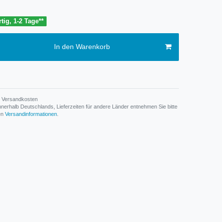
tig, 1-2 Tage**
In den Warenkorb
Versandkosten
n innerhalb Deutschlands, Lieferzeiten für andere Länder entnehmen Sie bitte
den
Versandinformationen
.