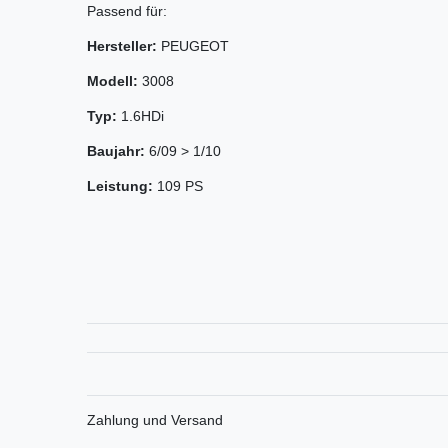
Passend für:
Hersteller:
PEUGEOT
Modell:
3008
Typ:
1.6HDi
Baujahr:
6/09 > 1/10
Leistung:
109 PS
Zahlung und Versand