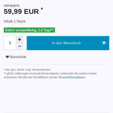
UVP 66,67 €
*
59,99 EUR
Inhalt
1
Stück
Sofort versandfertig, 1-2 Tage**
In den Warenkorb
Wunschliste
* inkl. ges. MwSt. zzgl.
Versandkosten
** gilt für Lieferungen innerhalb Deutschlands, Lieferzeiten für andere Länder
entnehmen Sie bitte der Schaltfläche mit den
Versandinformationen
.