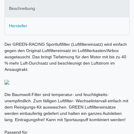
Beschreibung
Hersteller
Der GREEN-RACING Sportluftfilter (Luftfiltereinsatz) wird einfach
gegen den Original-Luftfiltereinsatz im Luftfilterkasten/Airbox
ausgetauscht. Das bringt Tiefatmung für den Motor mit bis zu 40
% mehr Luft-Durchsatz und beschleunigt den Luftstrom im
Ansaugtrakt.
Die Baumwoll-Filter sind temperatur- und feuchtigkeits-
unempfindlich. Zum fälligen Luftfilter- Wechselintervall einfach mit
dem Reinigungs-Kit auswaschen. GREEN Luftfiltereinsätze
werden einbaufertig geliefert und halten ein ganzes Autoleben
lang. Eintragungsfrei! Kann mit Sportauspuff kombiniert werden!
Passend für: