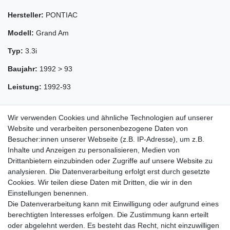
Hersteller:
PONTIAC
Modell:
Grand Am
Typ:
3.3i
Baujahr:
1992 > 93
Leistung:
1992-93
Wir verwenden Cookies und ähnliche Technologien auf unserer
Website und verarbeiten personenbezogene Daten von
Besucher:innen unserer Webseite (z.B. IP-Adresse), um z.B.
Inhalte und Anzeigen zu personalisieren, Medien von
Drittanbietern einzubinden oder Zugriffe auf unsere Website zu
analysieren. Die Datenverarbeitung erfolgt erst durch gesetzte
Cookies. Wir teilen diese Daten mit Dritten, die wir in den
Zahlung und Versand
Einstellungen benennen.
Die Datenverarbeitung kann mit Einwilligung oder aufgrund eines
berechtigten Interesses erfolgen. Die Zustimmung kann erteilt
oder abgelehnt werden. Es besteht das Recht, nicht einzuwilligen
Impressum
Daten­schutz­erklärung
AGB