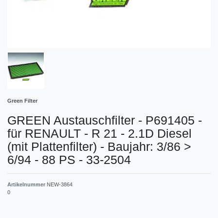
Green Filter
GREEN Austauschfilter - P691405 -
für RENAULT - R 21 - 2.1D Diesel
(mit Plattenfilter) - Baujahr: 3/86 >
6/94 - 88 PS - 33-2504
Artikelnummer
NEW-3864
0