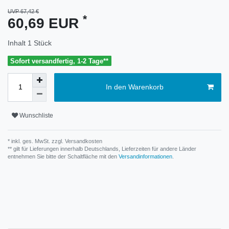
UVP 67,42 €
*
60,69 EUR
Inhalt
1
Stück
Sofort versandfertig, 1-2 Tage**
In den Warenkorb
Wunschliste
* inkl. ges. MwSt. zzgl.
Versandkosten
** gilt für Lieferungen innerhalb Deutschlands, Lieferzeiten für andere Länder
entnehmen Sie bitte der Schaltfläche mit den
Versandinformationen
.