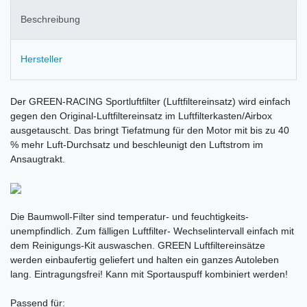
Beschreibung
Hersteller
Der GREEN-RACING Sportluftfilter (Luftfiltereinsatz) wird einfach
gegen den Original-Luftfiltereinsatz im Luftfilterkasten/Airbox
ausgetauscht. Das bringt Tiefatmung für den Motor mit bis zu 40
% mehr Luft-Durchsatz und beschleunigt den Luftstrom im
Ansaugtrakt.
Die Baumwoll-Filter sind temperatur- und feuchtigkeits-
unempfindlich. Zum fälligen Luftfilter- Wechselintervall einfach mit
dem Reinigungs-Kit auswaschen. GREEN Luftfiltereinsätze
werden einbaufertig geliefert und halten ein ganzes Autoleben
lang. Eintragungsfrei! Kann mit Sportauspuff kombiniert werden!
Passend für: