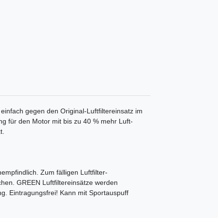
 einfach gegen den Original-Luftfiltereinsatz im
ung für den Motor mit bis zu 40 % mehr Luft-
t.
mpfindlich. Zum fälligen Luftfilter-
chen. GREEN Luftfiltereinsätze werden
ng. Eintragungsfrei! Kann mit Sportauspuff