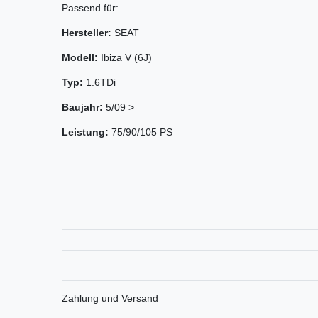
Passend für:
Hersteller:
SEAT
Modell:
Ibiza V (6J)
Typ:
1.6TDi
Baujahr:
5/09 >
Leistung:
75/90/105 PS
Zahlung und Versand