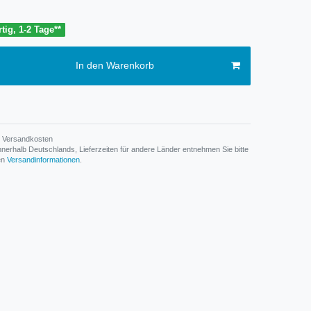
tig, 1-2 Tage**
In den Warenkorb
Versandkosten
n innerhalb Deutschlands, Lieferzeiten für andere Länder entnehmen Sie bitte
den
Versandinformationen
.