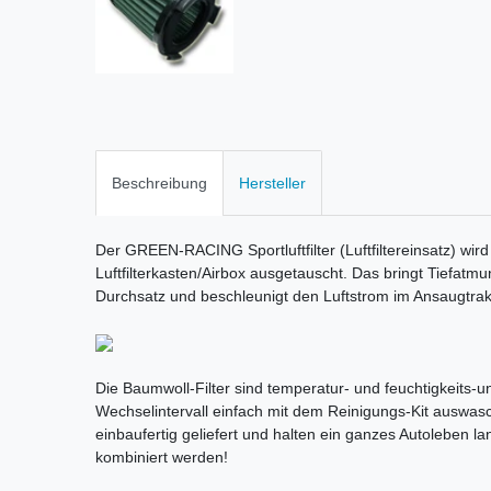
Beschreibung
Hersteller
Der GREEN-RACING Sportluftfilter (Luftfiltereinsatz) wird
Luftfilterkasten/Airbox ausgetauscht. Das bringt Tiefatm
Durchsatz und beschleunigt den Luftstrom im Ansaugtrak
Die Baumwoll-Filter sind temperatur- und feuchtigkeits-une
Wechselintervall einfach mit dem Reinigungs-Kit auswas
einbaufertig geliefert und halten ein ganzes Autoleben la
kombiniert werden!