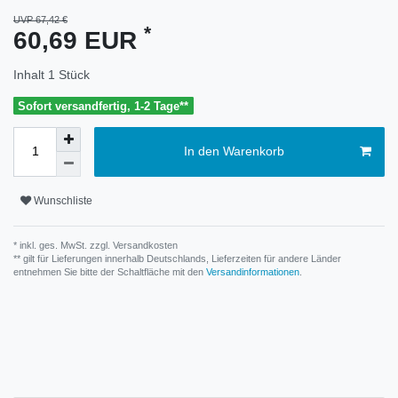
UVP 67,42 €
*
60,69 EUR
Inhalt
1
Stück
Sofort versandfertig, 1-2 Tage**
In den Warenkorb
Wunschliste
* inkl. ges. MwSt. zzgl.
Versandkosten
** gilt für Lieferungen innerhalb Deutschlands, Lieferzeiten für andere Länder
entnehmen Sie bitte der Schaltfläche mit den
Versandinformationen
.