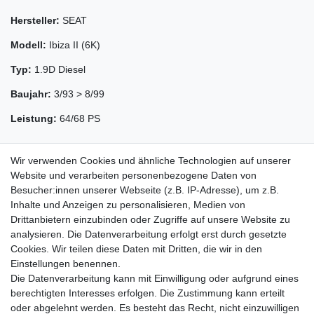
Hersteller:
SEAT
Modell:
Ibiza II (6K)
Typ:
1.9D Diesel
Baujahr:
3/93 > 8/99
Leistung:
64/68 PS
Wir verwenden Cookies und ähnliche Technologien auf unserer
Website und verarbeiten personenbezogene Daten von
Besucher:innen unserer Webseite (z.B. IP-Adresse), um z.B.
Inhalte und Anzeigen zu personalisieren, Medien von
Drittanbietern einzubinden oder Zugriffe auf unsere Website zu
analysieren. Die Datenverarbeitung erfolgt erst durch gesetzte
Cookies. Wir teilen diese Daten mit Dritten, die wir in den
Zahlung und Versand
Einstellungen benennen.
Die Datenverarbeitung kann mit Einwilligung oder aufgrund eines
berechtigten Interesses erfolgen. Die Zustimmung kann erteilt
oder abgelehnt werden. Es besteht das Recht, nicht einzuwilligen
Impressum
Daten­schutz­erklärung
AGB