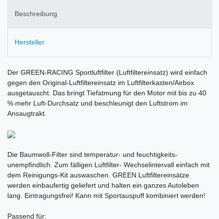
Beschreibung
Hersteller
Der GREEN-RACING Sportluftfilter (Luftfiltereinsatz) wird einfach
gegen den Original-Luftfiltereinsatz im Luftfilterkasten/Airbox
ausgetauscht. Das bringt Tiefatmung für den Motor mit bis zu 40
% mehr Luft-Durchsatz und beschleunigt den Luftstrom im
Ansaugtrakt.
Die Baumwoll-Filter sind temperatur- und feuchtigkeits-
unempfindlich. Zum fälligen Luftfilter- Wechselintervall einfach mit
dem Reinigungs-Kit auswaschen. GREEN Luftfiltereinsätze
werden einbaufertig geliefert und halten ein ganzes Autoleben
lang. Eintragungsfrei! Kann mit Sportauspuff kombiniert werden!
Passend für: