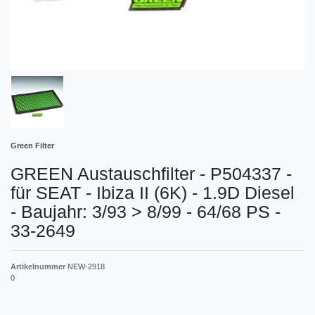
Green Filter
GREEN Austauschfilter - P504337 -
für SEAT - Ibiza II (6K) - 1.9D Diesel
- Baujahr: 3/93 > 8/99 - 64/68 PS -
33-2649
Artikelnummer
NEW-2918
0