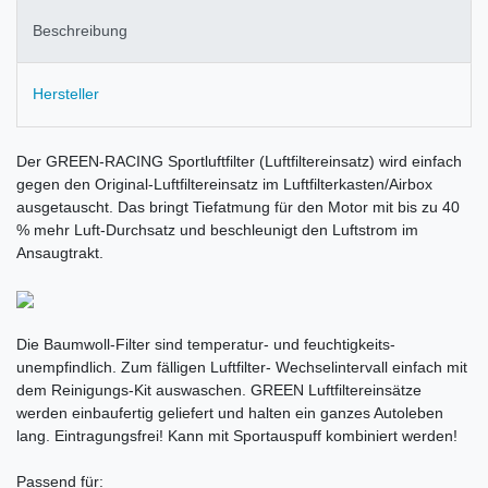
Beschreibung
Hersteller
Der GREEN-RACING Sportluftfilter (Luftfiltereinsatz) wird einfach
gegen den Original-Luftfiltereinsatz im Luftfilterkasten/Airbox
ausgetauscht. Das bringt Tiefatmung für den Motor mit bis zu 40
% mehr Luft-Durchsatz und beschleunigt den Luftstrom im
Ansaugtrakt.
Die Baumwoll-Filter sind temperatur- und feuchtigkeits-
unempfindlich. Zum fälligen Luftfilter- Wechselintervall einfach mit
dem Reinigungs-Kit auswaschen. GREEN Luftfiltereinsätze
werden einbaufertig geliefert und halten ein ganzes Autoleben
lang. Eintragungsfrei! Kann mit Sportauspuff kombiniert werden!
Passend für: