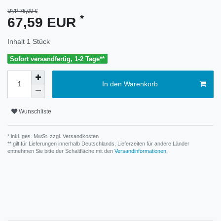
UVP 75,00 €
*
67,59 EUR
Inhalt
1
Stück
Sofort versandfertig, 1-2 Tage**
In den Warenkorb
Wunschliste
* inkl. ges. MwSt. zzgl.
Versandkosten
** gilt für Lieferungen innerhalb Deutschlands, Lieferzeiten für andere Länder
entnehmen Sie bitte der Schaltfläche mit den
Versandinformationen
.