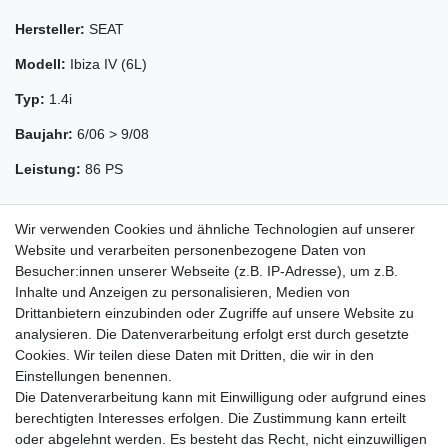
Hersteller:
SEAT
Modell:
Ibiza IV (6L)
Typ:
1.4i
Baujahr:
6/06 > 9/08
Leistung:
86 PS
Wir verwenden Cookies und ähnliche Technologien auf unserer
Website und verarbeiten personenbezogene Daten von
Besucher:innen unserer Webseite (z.B. IP-Adresse), um z.B.
Inhalte und Anzeigen zu personalisieren, Medien von
Drittanbietern einzubinden oder Zugriffe auf unsere Website zu
analysieren. Die Datenverarbeitung erfolgt erst durch gesetzte
Cookies. Wir teilen diese Daten mit Dritten, die wir in den
Zahlung und Versand
Einstellungen benennen.
Die Datenverarbeitung kann mit Einwilligung oder aufgrund eines
berechtigten Interesses erfolgen. Die Zustimmung kann erteilt
oder abgelehnt werden. Es besteht das Recht, nicht einzuwilligen
Impressum
Daten­schutz­erklärung
AGB