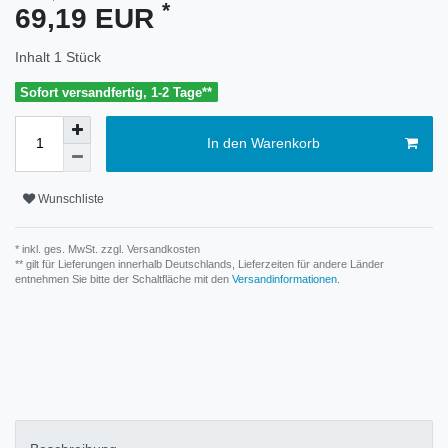
*
69,19 EUR
Inhalt
1
Stück
Sofort versandfertig, 1-2 Tage**
In den Warenkorb
Wunschliste
* inkl. ges. MwSt. zzgl.
Versandkosten
** gilt für Lieferungen innerhalb Deutschlands, Lieferzeiten für andere Länder
entnehmen Sie bitte der Schaltfläche mit den
Versandinformationen
.