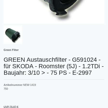
Green Filter
GREEN Austauschfilter - G591024 -
für SKODA - Roomster (5J) - 1.2TDi -
Baujahr: 3/10 > - 75 PS - E-2997
Artikelnummer
NEW-1419
750
UVP 76,87 €