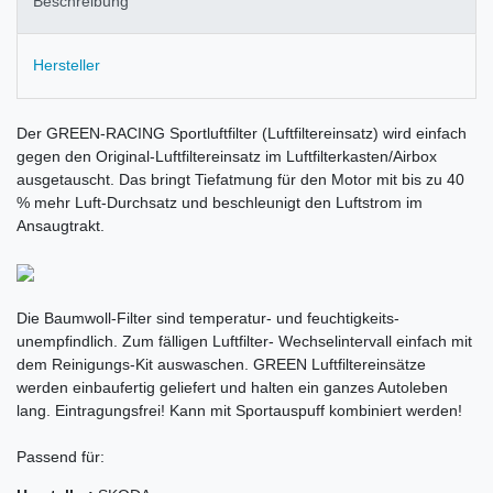
Beschreibung
Hersteller
Der GREEN-RACING Sportluftfilter (Luftfiltereinsatz) wird einfach
gegen den Original-Luftfiltereinsatz im Luftfilterkasten/Airbox
ausgetauscht. Das bringt Tiefatmung für den Motor mit bis zu 40
% mehr Luft-Durchsatz und beschleunigt den Luftstrom im
Ansaugtrakt.
Die Baumwoll-Filter sind temperatur- und feuchtigkeits-
unempfindlich. Zum fälligen Luftfilter- Wechselintervall einfach mit
dem Reinigungs-Kit auswaschen. GREEN Luftfiltereinsätze
werden einbaufertig geliefert und halten ein ganzes Autoleben
lang. Eintragungsfrei! Kann mit Sportauspuff kombiniert werden!
Passend für: