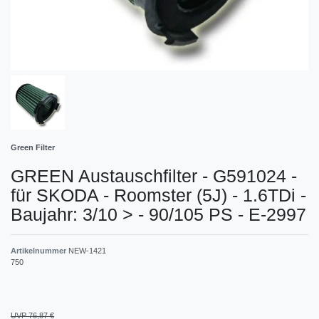
Green Filter
GREEN Austauschfilter - G591024 -
für SKODA - Roomster (5J) - 1.6TDi -
Baujahr: 3/10 > - 90/105 PS - E-2997
Artikelnummer
NEW-1421
750
UVP 76,87 €