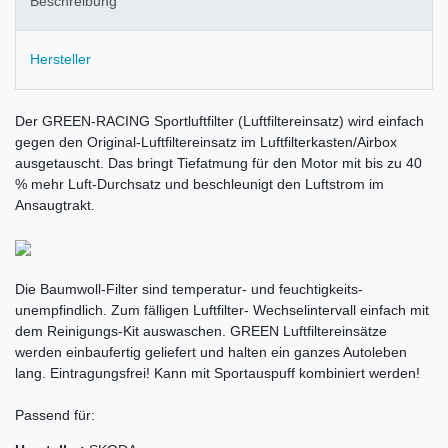
Beschreibung
Hersteller
Der GREEN-RACING Sportluftfilter (Luftfiltereinsatz) wird einfach
gegen den Original-Luftfiltereinsatz im Luftfilterkasten/Airbox
ausgetauscht. Das bringt Tiefatmung für den Motor mit bis zu 40
% mehr Luft-Durchsatz und beschleunigt den Luftstrom im
Ansaugtrakt.
Die Baumwoll-Filter sind temperatur- und feuchtigkeits-
unempfindlich. Zum fälligen Luftfilter- Wechselintervall einfach mit
dem Reinigungs-Kit auswaschen. GREEN Luftfiltereinsätze
werden einbaufertig geliefert und halten ein ganzes Autoleben
lang. Eintragungsfrei! Kann mit Sportauspuff kombiniert werden!
Passend für: