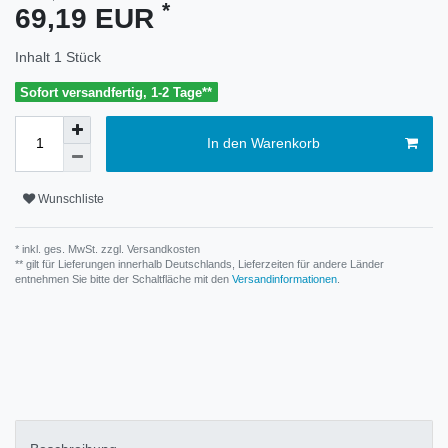
*
69,19 EUR
Inhalt
1
Stück
Sofort versandfertig, 1-2 Tage**
In den Warenkorb
Wunschliste
* inkl. ges. MwSt. zzgl.
Versandkosten
** gilt für Lieferungen innerhalb Deutschlands, Lieferzeiten für andere Länder
entnehmen Sie bitte der Schaltfläche mit den
Versandinformationen
.