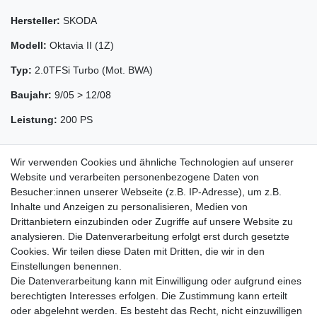
Hersteller:
SKODA
Modell:
Oktavia II (1Z)
Typ:
2.0TFSi Turbo (Mot. BWA)
Baujahr:
9/05 > 12/08
Leistung:
200 PS
Wir verwenden Cookies und ähnliche Technologien auf unserer
Website und verarbeiten personenbezogene Daten von
Besucher:innen unserer Webseite (z.B. IP-Adresse), um z.B.
Inhalte und Anzeigen zu personalisieren, Medien von
Drittanbietern einzubinden oder Zugriffe auf unsere Website zu
analysieren. Die Datenverarbeitung erfolgt erst durch gesetzte
Cookies. Wir teilen diese Daten mit Dritten, die wir in den
Zahlung und Versand
Einstellungen benennen.
Die Datenverarbeitung kann mit Einwilligung oder aufgrund eines
berechtigten Interesses erfolgen. Die Zustimmung kann erteilt
oder abgelehnt werden. Es besteht das Recht, nicht einzuwilligen
Impressum
Daten­schutz­erklärung
AGB