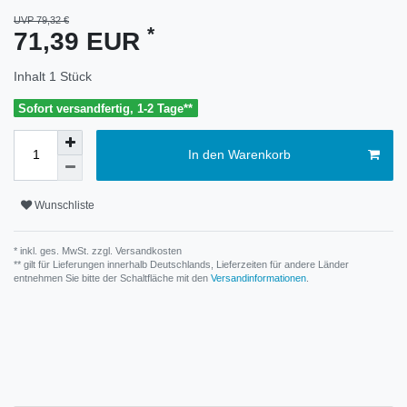
UVP 79,32 €
*
71,39 EUR
Inhalt
1
Stück
Sofort versandfertig, 1-2 Tage**
In den Warenkorb
Wunschliste
* inkl. ges. MwSt. zzgl.
Versandkosten
** gilt für Lieferungen innerhalb Deutschlands, Lieferzeiten für andere Länder
entnehmen Sie bitte der Schaltfläche mit den
Versandinformationen
.