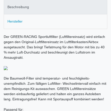
Beschreibung
Hersteller
Der GREEN-RACING Sportluftfilter (Luftfiltereinsatz) wird einfach
gegen den Original-Luftfiltereinsatz im Luftfilterkasten/Airbox
ausgetauscht. Das bringt Tiefatmung für den Motor mit bis zu 40
% mehr Luft-Durchsatz und beschleunigt den Luftstrom im
Ansaugtrakt.
Die Baumwoll-Filter sind temperatur- und feuchtigkeits-
unempfindlich. Zum fälligen Luftfilter- Wechselintervall einfach mit
dem Reinigungs-Kit auswaschen. GREEN Luftfiltereinsätze
werden einbaufertig geliefert und halten ein ganzes Autoleben
lang. Eintragungsfrei! Kann mit Sportauspuff kombiniert werden!
Passend für: