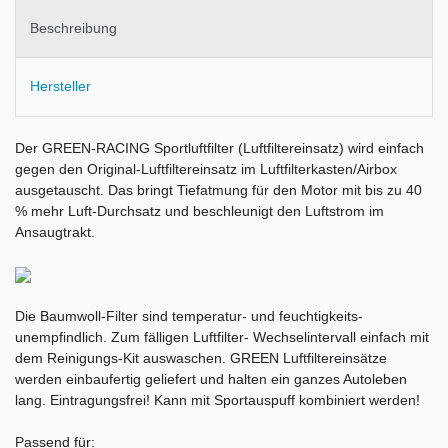
Beschreibung
Hersteller
Der GREEN-RACING Sportluftfilter (Luftfiltereinsatz) wird einfach
gegen den Original-Luftfiltereinsatz im Luftfilterkasten/Airbox
ausgetauscht. Das bringt Tiefatmung für den Motor mit bis zu 40
% mehr Luft-Durchsatz und beschleunigt den Luftstrom im
Ansaugtrakt.
Die Baumwoll-Filter sind temperatur- und feuchtigkeits-
unempfindlich. Zum fälligen Luftfilter- Wechselintervall einfach mit
dem Reinigungs-Kit auswaschen. GREEN Luftfiltereinsätze
werden einbaufertig geliefert und halten ein ganzes Autoleben
lang. Eintragungsfrei! Kann mit Sportauspuff kombiniert werden!
Passend für: