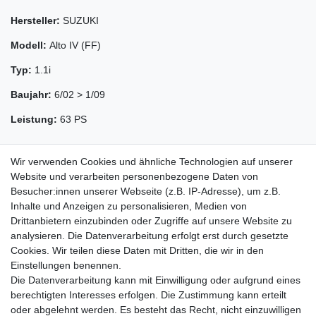
Hersteller:
SUZUKI
Modell:
Alto IV (FF)
Typ:
1.1i
Baujahr:
6/02 > 1/09
Leistung:
63 PS
Wir verwenden Cookies und ähnliche Technologien auf unserer
Website und verarbeiten personenbezogene Daten von
Besucher:innen unserer Webseite (z.B. IP-Adresse), um z.B.
Inhalte und Anzeigen zu personalisieren, Medien von
Drittanbietern einzubinden oder Zugriffe auf unsere Website zu
analysieren. Die Datenverarbeitung erfolgt erst durch gesetzte
Cookies. Wir teilen diese Daten mit Dritten, die wir in den
Zahlung und Versand
Einstellungen benennen.
Die Datenverarbeitung kann mit Einwilligung oder aufgrund eines
berechtigten Interesses erfolgen. Die Zustimmung kann erteilt
oder abgelehnt werden. Es besteht das Recht, nicht einzuwilligen
Impressum
Daten­schutz­erklärung
AGB