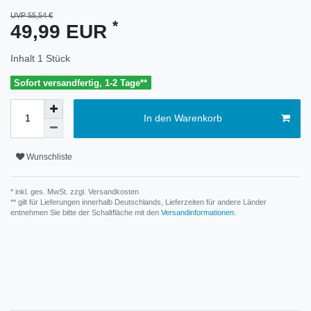
UVP 55,54 €
*
49,99 EUR
Inhalt
1
Stück
Sofort versandfertig, 1-2 Tage**
In den Warenkorb
Wunschliste
* inkl. ges. MwSt. zzgl.
Versandkosten
** gilt für Lieferungen innerhalb Deutschlands, Lieferzeiten für andere Länder
entnehmen Sie bitte der Schaltfläche mit den
Versandinformationen
.