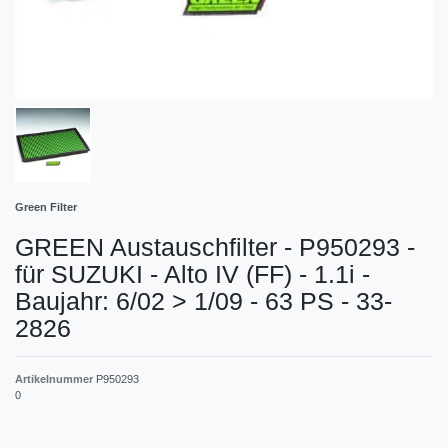
Green Filter
GREEN Austauschfilter - P950293 -
für SUZUKI - Alto IV (FF) - 1.1i -
Baujahr: 6/02 > 1/09 - 63 PS - 33-
2826
Artikelnummer
P950293
0