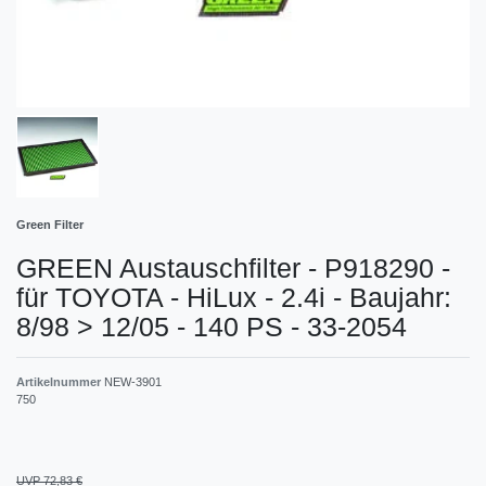
Green Filter
GREEN Austauschfilter - P918290 -
für TOYOTA - HiLux - 2.4i - Baujahr:
8/98 > 12/05 - 140 PS - 33-2054
Artikelnummer
NEW-3901
750
UVP 72,83 €