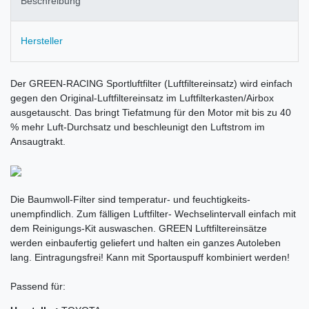
Beschreibung
Hersteller
Der GREEN-RACING Sportluftfilter (Luftfiltereinsatz) wird einfach
gegen den Original-Luftfiltereinsatz im Luftfilterkasten/Airbox
ausgetauscht. Das bringt Tiefatmung für den Motor mit bis zu 40
% mehr Luft-Durchsatz und beschleunigt den Luftstrom im
Ansaugtrakt.
Die Baumwoll-Filter sind temperatur- und feuchtigkeits-
unempfindlich. Zum fälligen Luftfilter- Wechselintervall einfach mit
dem Reinigungs-Kit auswaschen. GREEN Luftfiltereinsätze
werden einbaufertig geliefert und halten ein ganzes Autoleben
lang. Eintragungsfrei! Kann mit Sportauspuff kombiniert werden!
Passend für: