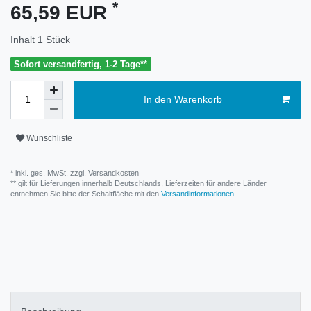
*
65,59 EUR
Inhalt
1
Stück
Sofort versandfertig, 1-2 Tage**
In den Warenkorb
Wunschliste
* inkl. ges. MwSt. zzgl.
Versandkosten
** gilt für Lieferungen innerhalb Deutschlands, Lieferzeiten für andere Länder
entnehmen Sie bitte der Schaltfläche mit den
Versandinformationen
.