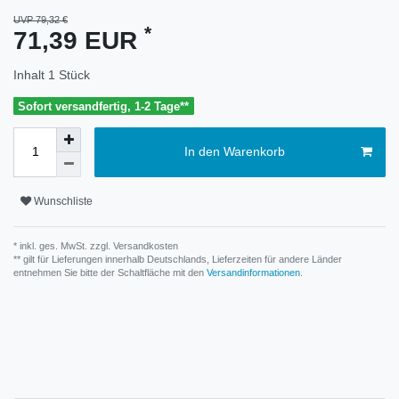
UVP 79,32 €
*
71,39 EUR
Inhalt
1
Stück
Sofort versandfertig, 1-2 Tage**
In den Warenkorb
Wunschliste
* inkl. ges. MwSt. zzgl.
Versandkosten
** gilt für Lieferungen innerhalb Deutschlands, Lieferzeiten für andere Länder
entnehmen Sie bitte der Schaltfläche mit den
Versandinformationen
.