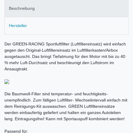
Beschreibung
Hersteller
Der GREEN-RACING Sportluftfilter (Luftfiltereinsatz) wird einfach
gegen den Original-Luftfiltereinsatz im Luftfilterkasten/Airbox
ausgetauscht. Das bringt Tiefatmung für den Motor mit bis zu 40
% mehr Luft-Durchsatz und beschleunigt den Luftstrom im
Ansaugtrakt.
Die Baumwoll-Filter sind temperatur- und feuchtigkeits-
unempfindlich. Zum fälligen Luftfilter- Wechselintervall einfach mit
dem Reinigungs-Kit auswaschen. GREEN Luftfiltereinsätze
werden einbaufertig geliefert und halten ein ganzes Autoleben
lang. Eintragungsfrei! Kann mit Sportauspuff kombiniert werden!
Passend für: