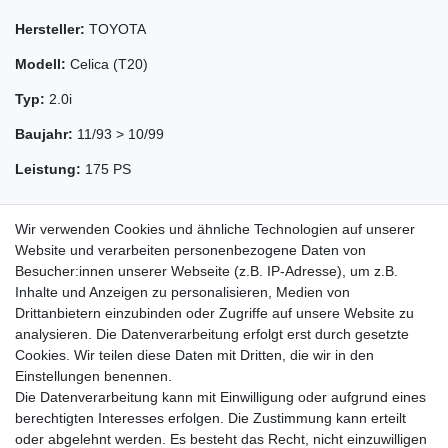
Hersteller:
TOYOTA
Modell:
Celica (T20)
Typ:
2.0i
Baujahr:
11/93 > 10/99
Leistung:
175 PS
Wir verwenden Cookies und ähnliche Technologien auf unserer
Website und verarbeiten personenbezogene Daten von
Besucher:innen unserer Webseite (z.B. IP-Adresse), um z.B.
Inhalte und Anzeigen zu personalisieren, Medien von
Drittanbietern einzubinden oder Zugriffe auf unsere Website zu
analysieren. Die Datenverarbeitung erfolgt erst durch gesetzte
Cookies. Wir teilen diese Daten mit Dritten, die wir in den
Zahlung und Versand
Einstellungen benennen.
Die Datenverarbeitung kann mit Einwilligung oder aufgrund eines
berechtigten Interesses erfolgen. Die Zustimmung kann erteilt
oder abgelehnt werden. Es besteht das Recht, nicht einzuwilligen
Impressum
Daten­schutz­erklärung
AGB