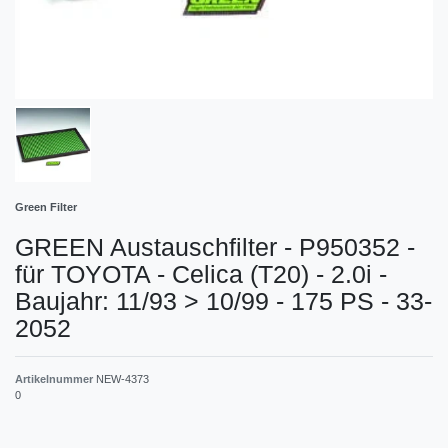
Green Filter
GREEN Austauschfilter - P950352 -
für TOYOTA - Celica (T20) - 2.0i -
Baujahr: 11/93 > 10/99 - 175 PS - 33-
2052
Artikelnummer
NEW-4373
0