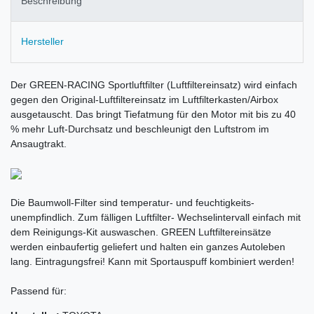
Beschreibung
Hersteller
Der GREEN-RACING Sportluftfilter (Luftfiltereinsatz) wird einfach
gegen den Original-Luftfiltereinsatz im Luftfilterkasten/Airbox
ausgetauscht. Das bringt Tiefatmung für den Motor mit bis zu 40
% mehr Luft-Durchsatz und beschleunigt den Luftstrom im
Ansaugtrakt.
Die Baumwoll-Filter sind temperatur- und feuchtigkeits-
unempfindlich. Zum fälligen Luftfilter- Wechselintervall einfach mit
dem Reinigungs-Kit auswaschen. GREEN Luftfiltereinsätze
werden einbaufertig geliefert und halten ein ganzes Autoleben
lang. Eintragungsfrei! Kann mit Sportauspuff kombiniert werden!
Passend für: