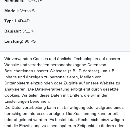
Hersteller:
TOYOTA
Modell:
Verso S
Typ:
1.4D-4D
Baujahr:
3/11 >
Leistung:
90 PS
Wir verwenden Cookies und ähnliche Technologien auf unserer
Website und verarbeiten personenbezogene Daten von
Besucher:innen unserer Webseite (z.B. IP-Adresse), um z.B.
Inhalte und Anzeigen zu personalisieren, Medien von
Drittanbietern einzubinden oder Zugriffe auf unsere Website zu
analysieren. Die Datenverarbeitung erfolgt erst durch gesetzte
Cookies. Wir teilen diese Daten mit Dritten, die wir in den
Zahlung und Versand
Einstellungen benennen.
Die Datenverarbeitung kann mit Einwilligung oder aufgrund eines
berechtigten Interesses erfolgen. Die Zustimmung kann erteilt
oder abgelehnt werden. Es besteht das Recht, nicht einzuwilligen
Impressum
Daten­schutz­erklärung
AGB
und die Einwilligung zu einem späteren Zeitpunkt zu ändern oder