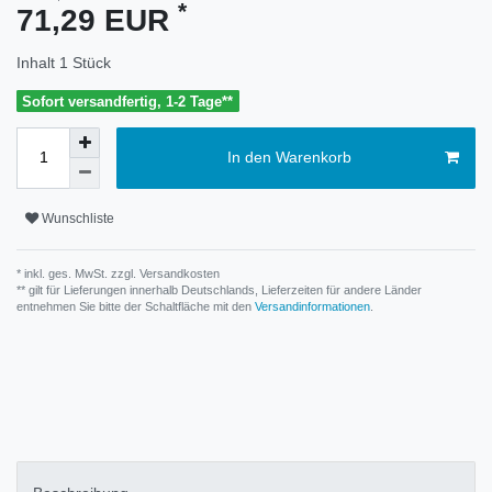
*
71,29 EUR
Inhalt
1
Stück
Sofort versandfertig, 1-2 Tage**
In den Warenkorb
Wunschliste
* inkl. ges. MwSt. zzgl.
Versandkosten
** gilt für Lieferungen innerhalb Deutschlands, Lieferzeiten für andere Länder
entnehmen Sie bitte der Schaltfläche mit den
Versandinformationen
.