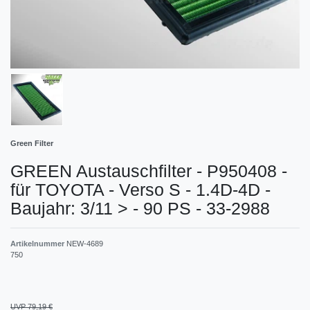
Green Filter
GREEN Austauschfilter - P950408 -
für TOYOTA - Verso S - 1.4D-4D -
Baujahr: 3/11 > - 90 PS - 33-2988
Artikelnummer
NEW-4689
750
UVP 79,19 €