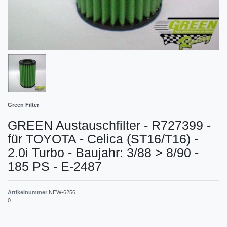
Green Filter
GREEN Austauschfilter - R727399 -
für TOYOTA - Celica (ST16/T16) -
2.0i Turbo - Baujahr: 3/88 > 8/90 -
185 PS - E-2487
Artikelnummer
NEW-6256
0