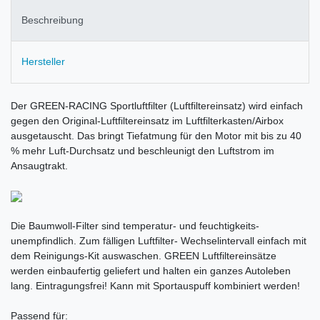
Beschreibung
Hersteller
Der GREEN-RACING Sportluftfilter (Luftfiltereinsatz) wird einfach
gegen den Original-Luftfiltereinsatz im Luftfilterkasten/Airbox
ausgetauscht. Das bringt Tiefatmung für den Motor mit bis zu 40
% mehr Luft-Durchsatz und beschleunigt den Luftstrom im
Ansaugtrakt.
Die Baumwoll-Filter sind temperatur- und feuchtigkeits-
unempfindlich. Zum fälligen Luftfilter- Wechselintervall einfach mit
dem Reinigungs-Kit auswaschen. GREEN Luftfiltereinsätze
werden einbaufertig geliefert und halten ein ganzes Autoleben
lang. Eintragungsfrei! Kann mit Sportauspuff kombiniert werden!
Passend für: