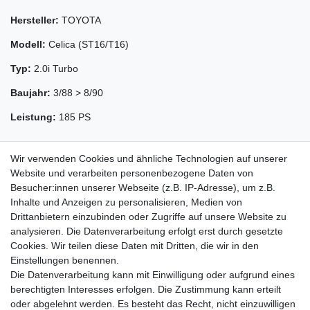
Hersteller:
TOYOTA
Modell:
Celica (ST16/T16)
Typ:
2.0i Turbo
Baujahr:
3/88 > 8/90
Leistung:
185 PS
Wir verwenden Cookies und ähnliche Technologien auf unserer
Website und verarbeiten personenbezogene Daten von
Besucher:innen unserer Webseite (z.B. IP-Adresse), um z.B.
Inhalte und Anzeigen zu personalisieren, Medien von
Drittanbietern einzubinden oder Zugriffe auf unsere Website zu
analysieren. Die Datenverarbeitung erfolgt erst durch gesetzte
Cookies. Wir teilen diese Daten mit Dritten, die wir in den
Zahlung und Versand
Einstellungen benennen.
Die Datenverarbeitung kann mit Einwilligung oder aufgrund eines
berechtigten Interesses erfolgen. Die Zustimmung kann erteilt
oder abgelehnt werden. Es besteht das Recht, nicht einzuwilligen
Impressum
Daten­schutz­erklärung
AGB