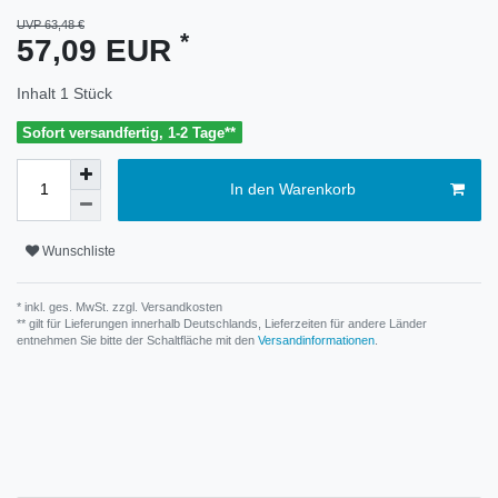
UVP 63,48 €
*
57,09 EUR
Inhalt
1
Stück
Sofort versandfertig, 1-2 Tage**
In den Warenkorb
Wunschliste
* inkl. ges. MwSt. zzgl.
Versandkosten
** gilt für Lieferungen innerhalb Deutschlands, Lieferzeiten für andere Länder
entnehmen Sie bitte der Schaltfläche mit den
Versandinformationen
.