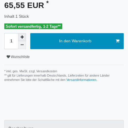
*
65,55 EUR
Inhalt
1
Stück
Sofort versandfertig, 1-2 Tage**
In den Warenkorb
Wunschliste
* inkl. ges. MwSt. zzgl.
Versandkosten
** gilt für Lieferungen innerhalb Deutschlands, Lieferzeiten für andere Länder
entnehmen Sie bitte der Schaltfläche mit den
Versandinformationen
.