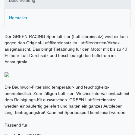
Beschreibung
Hersteller
Der GREEN-RACING Sportluftfilter (Luftfiltereinsatz) wird einfach
gegen den Original-Luftfiltereinsatz im Luftfilterkasten/Airbox
ausgetauscht. Das bringt Tiefatmung für den Motor mit bis zu 40
% mehr Luft-Durchsatz und beschleunigt den Luftstrom im
Ansaugtrakt.
Die Baumwoll-Filter sind temperatur- und feuchtigkeits-
unempfindlich. Zum fälligen Luftfilter- Wechselintervall einfach mit
dem Reinigungs-Kit auswaschen. GREEN Luftfiltereinsätze
werden einbaufertig geliefert und halten ein ganzes Autoleben
lang. Eintragungsfrei! Kann mit Sportauspuff kombiniert werden!
Passend für: