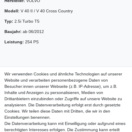
Hersteller:
VOLVO
Modell:
V 40 II / V 40 Cross Country
Typ:
2.5i Turbo T5
Baujahr:
ab 06/2012
Leistung:
254 PS
Wir verwenden Cookies und ähnliche Technologien auf unserer
Website und verarbeiten personenbezogene Daten von
Besucher:innen unserer Webseite (z.B. IP-Adresse), um z.B.
Inhalte und Anzeigen zu personalisieren, Medien von
Drittanbietern einzubinden oder Zugriffe auf unsere Website zu
analysieren. Die Datenverarbeitung erfolgt erst durch gesetzte
Cookies. Wir teilen diese Daten mit Dritten, die wir in den
Zahlung und Versand
Einstellungen benennen.
Die Datenverarbeitung kann mit Einwilligung oder aufgrund eines
berechtigten Interesses erfolgen. Die Zustimmung kann erteilt