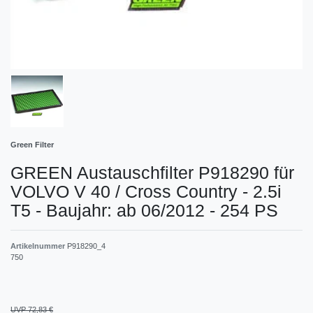
Green Filter
GREEN Austauschfilter P918290 für
VOLVO V 40 / Cross Country - 2.5i
T5 - Baujahr: ab 06/2012 - 254 PS
Artikelnummer
P918290_4
750
UVP 72,83 €