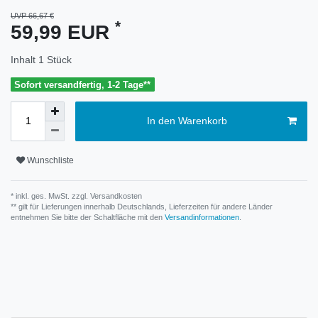
UVP 66,67 €
*
59,99 EUR
Inhalt
1
Stück
Sofort versandfertig, 1-2 Tage**
In den Warenkorb
Wunschliste
* inkl. ges. MwSt. zzgl.
Versandkosten
** gilt für Lieferungen innerhalb Deutschlands, Lieferzeiten für andere Länder
entnehmen Sie bitte der Schaltfläche mit den
Versandinformationen
.