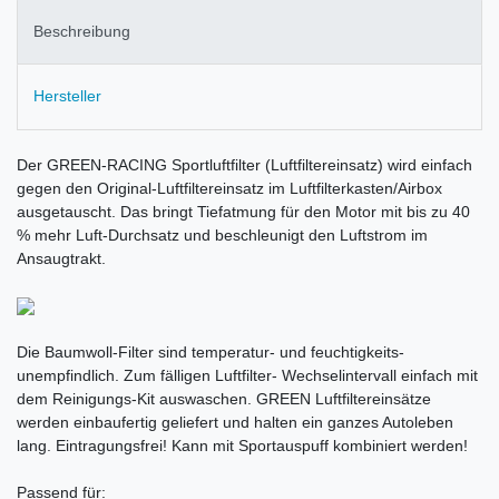
Beschreibung
Hersteller
Der GREEN-RACING Sportluftfilter (Luftfiltereinsatz) wird einfach
gegen den Original-Luftfiltereinsatz im Luftfilterkasten/Airbox
ausgetauscht. Das bringt Tiefatmung für den Motor mit bis zu 40
% mehr Luft-Durchsatz und beschleunigt den Luftstrom im
Ansaugtrakt.
Die Baumwoll-Filter sind temperatur- und feuchtigkeits-
unempfindlich. Zum fälligen Luftfilter- Wechselintervall einfach mit
dem Reinigungs-Kit auswaschen. GREEN Luftfiltereinsätze
werden einbaufertig geliefert und halten ein ganzes Autoleben
lang. Eintragungsfrei! Kann mit Sportauspuff kombiniert werden!
Passend für: