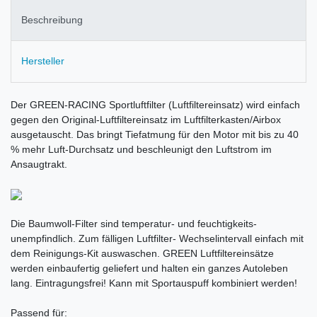
Beschreibung
Hersteller
Der GREEN-RACING Sportluftfilter (Luftfiltereinsatz) wird einfach
gegen den Original-Luftfiltereinsatz im Luftfilterkasten/Airbox
ausgetauscht. Das bringt Tiefatmung für den Motor mit bis zu 40
% mehr Luft-Durchsatz und beschleunigt den Luftstrom im
Ansaugtrakt.
Die Baumwoll-Filter sind temperatur- und feuchtigkeits-
unempfindlich. Zum fälligen Luftfilter- Wechselintervall einfach mit
dem Reinigungs-Kit auswaschen. GREEN Luftfiltereinsätze
werden einbaufertig geliefert und halten ein ganzes Autoleben
lang. Eintragungsfrei! Kann mit Sportauspuff kombiniert werden!
Passend für: