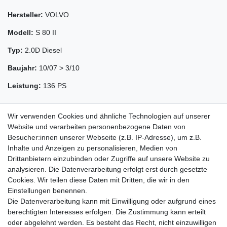
Hersteller:
VOLVO
Modell:
S 80 II
Typ:
2.0D Diesel
Baujahr:
10/07 > 3/10
Leistung:
136 PS
Wir verwenden Cookies und ähnliche Technologien auf unserer
Website und verarbeiten personenbezogene Daten von
Besucher:innen unserer Webseite (z.B. IP-Adresse), um z.B.
Inhalte und Anzeigen zu personalisieren, Medien von
Drittanbietern einzubinden oder Zugriffe auf unsere Website zu
analysieren. Die Datenverarbeitung erfolgt erst durch gesetzte
Cookies. Wir teilen diese Daten mit Dritten, die wir in den
Zahlung und Versand
Einstellungen benennen.
Die Datenverarbeitung kann mit Einwilligung oder aufgrund eines
berechtigten Interesses erfolgen. Die Zustimmung kann erteilt
oder abgelehnt werden. Es besteht das Recht, nicht einzuwilligen
Impressum
Daten­schutz­erklärung
AGB