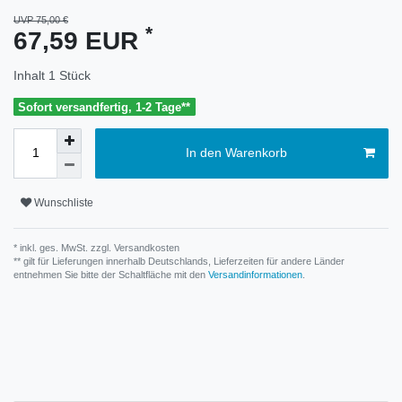
UVP 75,00 €
*
67,59 EUR
Inhalt
1
Stück
Sofort versandfertig, 1-2 Tage**
In den Warenkorb
Wunschliste
* inkl. ges. MwSt. zzgl.
Versandkosten
** gilt für Lieferungen innerhalb Deutschlands, Lieferzeiten für andere Länder
entnehmen Sie bitte der Schaltfläche mit den
Versandinformationen
.