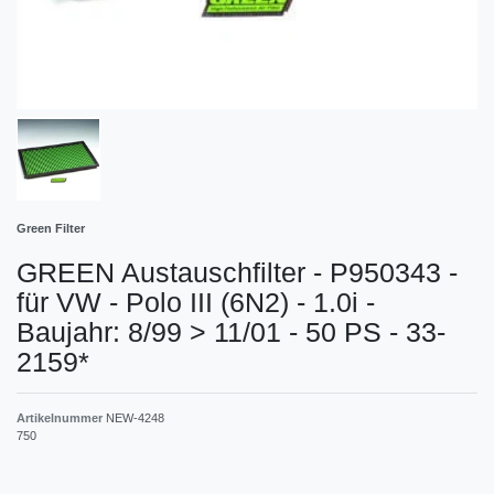
Green Filter
GREEN Austauschfilter - P950343 -
für VW - Polo III (6N2) - 1.0i -
Baujahr: 8/99 > 11/01 - 50 PS - 33-
2159*
Artikelnummer
NEW-4248
750