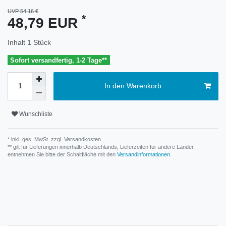
UVP 54,16 €
*
48,79 EUR
Inhalt
1
Stück
Sofort versandfertig, 1-2 Tage**
In den Warenkorb
Wunschliste
* inkl. ges. MwSt. zzgl.
Versandkosten
** gilt für Lieferungen innerhalb Deutschlands, Lieferzeiten für andere Länder
entnehmen Sie bitte der Schaltfläche mit den
Versandinformationen
.