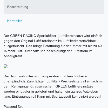
Beschreibung
Hersteller
Der GREEN-RACING Sportluftfilter (Luftfiltereinsatz) wird einfach
gegen den Original-Luftfiltereinsatz im Luftfilterkasten/Airbox
ausgetauscht. Das bringt Tiefatmung für den Motor mit bis zu 40
% mehr Luft-Durchsatz und beschleunigt den Luftstrom im
Ansaugtrakt.
Die Baumwoll-Filter sind temperatur- und feuchtigkeits-
unempfindlich. Zum fälligen Luftfilter- Wechselintervall einfach mit
dem Reinigungs-Kit auswaschen. GREEN Luftfiltereinsätze
werden einbaufertig geliefert und halten ein ganzes Autoleben
lang. Eintragungsfrei! Kann mit Sportauspuff kombiniert werden!
Passend für: