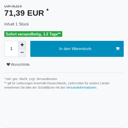
UVP 79,32 €
*
71,39 EUR
Inhalt
1
Stück
Sofort versandfertig, 1-2 Tage**
In den Warenkorb
Wunschliste
* inkl. ges. MwSt. zzgl.
Versandkosten
** gilt für Lieferungen innerhalb Deutschlands, Lieferzeiten für andere Länder
entnehmen Sie bitte der Schaltfläche mit den
Versandinformationen
.