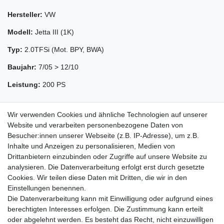
Hersteller:
VW
Modell:
Jetta III (1K)
Typ:
2.0TFSi (Mot. BPY, BWA)
Baujahr:
7/05 > 12/10
Leistung:
200 PS
Wir verwenden Cookies und ähnliche Technologien auf unserer
Website und verarbeiten personenbezogene Daten von
Besucher:innen unserer Webseite (z.B. IP-Adresse), um z.B.
Inhalte und Anzeigen zu personalisieren, Medien von
Drittanbietern einzubinden oder Zugriffe auf unsere Website zu
analysieren. Die Datenverarbeitung erfolgt erst durch gesetzte
Cookies. Wir teilen diese Daten mit Dritten, die wir in den
Zahlung und Versand
Einstellungen benennen.
Die Datenverarbeitung kann mit Einwilligung oder aufgrund eines
berechtigten Interesses erfolgen. Die Zustimmung kann erteilt
oder abgelehnt werden. Es besteht das Recht, nicht einzuwilligen
Impressum
Daten­schutz­erklärung
AGB