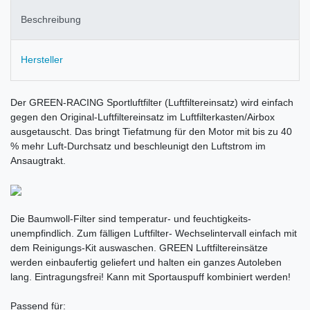
Beschreibung
Hersteller
Der GREEN-RACING Sportluftfilter (Luftfiltereinsatz) wird einfach
gegen den Original-Luftfiltereinsatz im Luftfilterkasten/Airbox
ausgetauscht. Das bringt Tiefatmung für den Motor mit bis zu 40
% mehr Luft-Durchsatz und beschleunigt den Luftstrom im
Ansaugtrakt.
Die Baumwoll-Filter sind temperatur- und feuchtigkeits-
unempfindlich. Zum fälligen Luftfilter- Wechselintervall einfach mit
dem Reinigungs-Kit auswaschen. GREEN Luftfiltereinsätze
werden einbaufertig geliefert und halten ein ganzes Autoleben
lang. Eintragungsfrei! Kann mit Sportauspuff kombiniert werden!
Passend für: