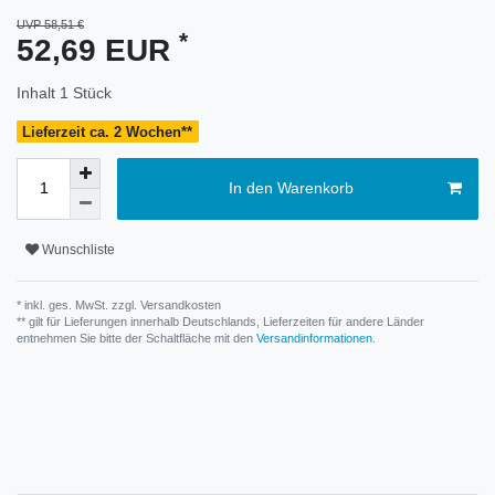
UVP 58,51 €
*
52,69 EUR
Inhalt
1
Stück
Lieferzeit ca. 2 Wochen**
In den Warenkorb
Wunschliste
* inkl. ges. MwSt. zzgl.
Versandkosten
** gilt für Lieferungen innerhalb Deutschlands, Lieferzeiten für andere Länder
entnehmen Sie bitte der Schaltfläche mit den
Versandinformationen
.