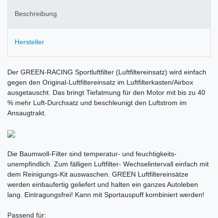
Beschreibung
Hersteller
Der GREEN-RACING Sportluftfilter (Luftfiltereinsatz) wird einfach
gegen den Original-Luftfiltereinsatz im Luftfilterkasten/Airbox
ausgetauscht. Das bringt Tiefatmung für den Motor mit bis zu 40
% mehr Luft-Durchsatz und beschleunigt den Luftstrom im
Ansaugtrakt.
Die Baumwoll-Filter sind temperatur- und feuchtigkeits-
unempfindlich. Zum fälligen Luftfilter- Wechselintervall einfach mit
dem Reinigungs-Kit auswaschen. GREEN Luftfiltereinsätze
werden einbaufertig geliefert und halten ein ganzes Autoleben
lang. Eintragungsfrei! Kann mit Sportauspuff kombiniert werden!
Passend für: