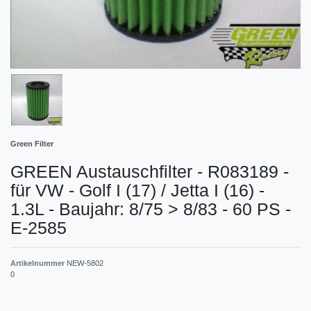
Green Filter
GREEN Austauschfilter - R083189 -
für VW - Golf I (17) / Jetta I (16) -
1.3L - Baujahr: 8/75 > 8/83 - 60 PS -
E-2585
Artikelnummer
NEW-5802
0