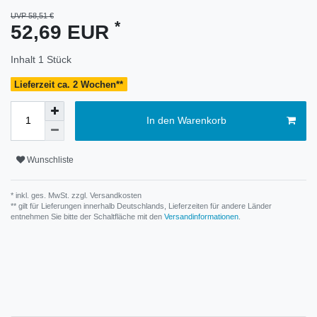
UVP 58,51 €
*
52,69 EUR
Inhalt
1
Stück
Lieferzeit ca. 2 Wochen**
In den Warenkorb
Wunschliste
* inkl. ges. MwSt. zzgl.
Versandkosten
** gilt für Lieferungen innerhalb Deutschlands, Lieferzeiten für andere Länder
entnehmen Sie bitte der Schaltfläche mit den
Versandinformationen
.