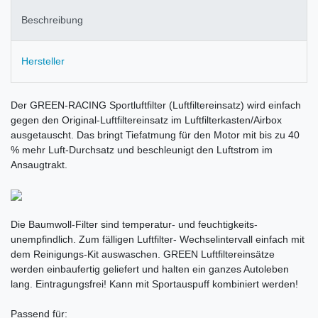
Beschreibung
Hersteller
Der GREEN-RACING Sportluftfilter (Luftfiltereinsatz) wird einfach
gegen den Original-Luftfiltereinsatz im Luftfilterkasten/Airbox
ausgetauscht. Das bringt Tiefatmung für den Motor mit bis zu 40
% mehr Luft-Durchsatz und beschleunigt den Luftstrom im
Ansaugtrakt.
Die Baumwoll-Filter sind temperatur- und feuchtigkeits-
unempfindlich. Zum fälligen Luftfilter- Wechselintervall einfach mit
dem Reinigungs-Kit auswaschen. GREEN Luftfiltereinsätze
werden einbaufertig geliefert und halten ein ganzes Autoleben
lang. Eintragungsfrei! Kann mit Sportauspuff kombiniert werden!
Passend für: