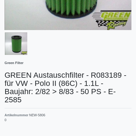
Green Filter
GREEN Austauschfilter - R083189 -
für VW - Polo II (86C) - 1.1L -
Baujahr: 2/82 > 8/83 - 50 PS - E-
2585
Artikelnummer
NEW-5806
0