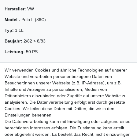
Hersteller:
VW
Modell:
Polo II (86C)
Typ:
1.1L
Baujahr:
2/82 > 8/83
Leistung:
50 PS
Wir verwenden Cookies und ähnliche Technologien auf unserer
Website und verarbeiten personenbezogene Daten von
Besucher:innen unserer Webseite (z.B. IP-Adresse), um z.B.
Inhalte und Anzeigen zu personalisieren, Medien von
Drittanbietern einzubinden oder Zugriffe auf unsere Website zu
analysieren. Die Datenverarbeitung erfolgt erst durch gesetzte
Cookies. Wir teilen diese Daten mit Dritten, die wir in den
Zahlung und Versand
Einstellungen benennen.
Die Datenverarbeitung kann mit Einwilligung oder aufgrund eines
berechtigten Interesses erfolgen. Die Zustimmung kann erteilt
oder abgelehnt werden. Es besteht das Recht, nicht einzuwilligen
Impressum
Daten­schutz­erklärung
AGB