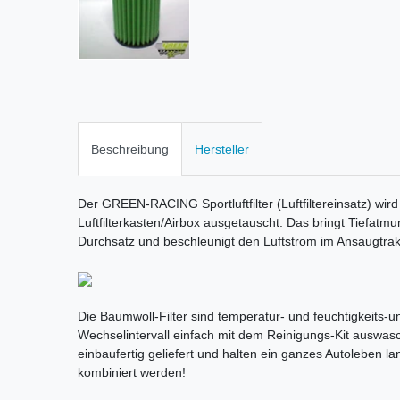
Beschreibung
Hersteller
Der GREEN-RACING Sportluftfilter (Luftfiltereinsatz) wird
Luftfilterkasten/Airbox ausgetauscht. Das bringt Tiefatm
Durchsatz und beschleunigt den Luftstrom im Ansaugtrak
Die Baumwoll-Filter sind temperatur- und feuchtigkeits-une
Wechselintervall einfach mit dem Reinigungs-Kit auswas
einbaufertig geliefert und halten ein ganzes Autoleben la
kombiniert werden!