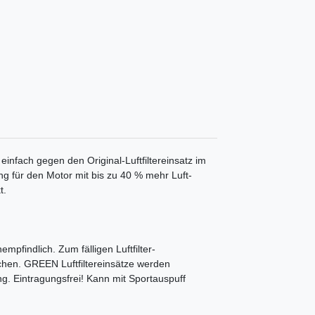
 einfach gegen den Original-Luftfiltereinsatz im
ung für den Motor mit bis zu 40 % mehr Luft-
t.
mpfindlich. Zum fälligen Luftfilter-
chen. GREEN Luftfiltereinsätze werden
ng. Eintragungsfrei! Kann mit Sportauspuff