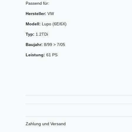
Passend für:
Hersteller:
VW
Modell:
Lupo (6E/6X)
Typ:
1.2TDi
Baujahr:
8/99 > 7/05
Leistung:
61 PS
Zahlung und Versand