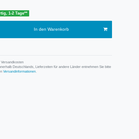
tig, 1-2 Tage**
In den Warenkorb
Versandkosten
n innerhalb Deutschlands, Lieferzeiten für andere Länder entnehmen Sie bitte
den
Versandinformationen
.