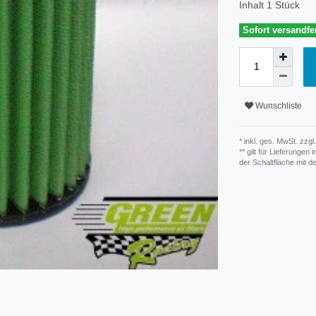
Inhalt
1
Stück
Sofort versandfer
Wunschliste
* inkl. ges. MwSt. zzgl.
** gilt für Lieferunge
der Schaltfläche mit 