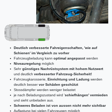
Deutlich verbesserte Fahreigenschaften, 'wie auf
Schienen' im Vergleich zu vorher
Fahrzeugbeladung kann
optimal angepasst
werden
Niveauregelung
möglich
Sehr
günstiges Nachrüstsystem mit hohem Nutzwert
und deutlich
verbesserter Fahrzeug-Sicherheit!
Fahrzeugkarosserie,
Einrichtung und Ladung
werden
deutlich besser
vor Schäden geschützt
Stossdämpfer werden weniger belastet
je nach Beladungszustand wird '
schiefhängen' vermieden
und sieht unbeladen aus.
Schweres Beladen ist von aussen nicht mehr sichtbar
Auflastung bei vielen Fahrzeugen möglich