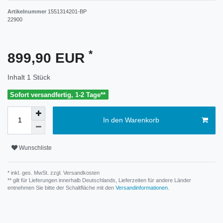
Artikelnummer
1551314201-BP
22900
*
899,90 EUR
Inhalt
1
Stück
Sofort versandfertig, 1-2 Tage**
In den Warenkorb
Wunschliste
* inkl. ges. MwSt. zzgl.
Versandkosten
** gilt für Lieferungen innerhalb Deutschlands, Lieferzeiten für andere Länder
entnehmen Sie bitte der Schaltfläche mit den
Versandinformationen
.