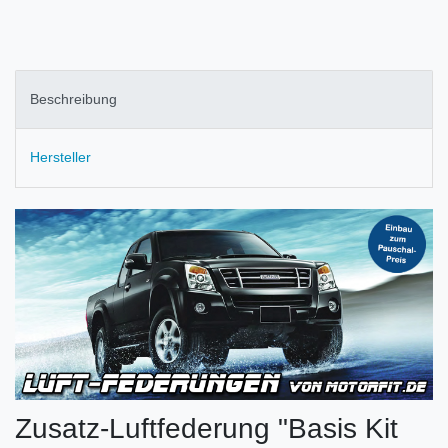
Beschreibung
Hersteller
Zusatz-Luftfederung "Basis Kit