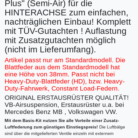
Plus" (Semi-Air) für die
HINTERACHSE zum einfachen,
nachträglichen Einbau! Komplett
mit TÜV-Gutachten ! Auflastung
mit Zusatzgutachten möglich
(nicht im Lieferumfang).
Artikel passt nur am Standardmodell. Die
Blattfeder aus dem Standardmodell hat
eine Höhe von 38mm. Passt nicht bei
Heavy-Duty-Blattfeder (HD), bzw. Heavy-
Duty-Fahrwerk, Constant Load-Federn.
ORIGINAL ERSTAUSRÜSTER QUALITÄT!
VB-Airsuspension, Erstausrüster u.a. bei
Mercedes Benz MB , Volkswagen VW.
Mit dem Basis-Kit nutzen Sie alle Vorteile einer Zusatz-
Luftfederung zum günstigen Einstiegspreis!
Die Luftbälge
sind über die mitgelieferten Ventile einzeln mit externem