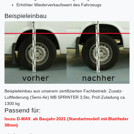
Erhöhter Wiederverkaufswert des Fahrzeugs
Beispieleinbau
Beispieleinbau aus unserem zertifizierten Fachbetrieb: Zusatz-
Luftfederung (Semi-Air) MB SPRINTER 3,5to, Prüf-Zuladung ca.
1300 kg
Passend für:
Isuzu D-MAX ab Baujahr 2021 (Standartmodell mit Blattfeder
38mm)