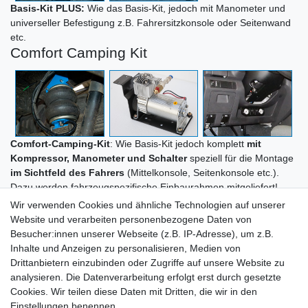
Basis-Kit PLUS:
Wie das Basis-Kit, jedoch mit Manometer und
universeller Befestigung z.B. Fahrersitzkonsole oder Seitenwand
etc.
Comfort Camping Kit
Comfort-Camping-Kit
: Wie Basis-Kit jedoch komplett
mit
Kompressor, Manometer und Schalter
speziell für die Montage
im Sichtfeld des Fahrers
(Mittelkonsole, Seitenkonsole etc.).
Dazu werden fahrzeugspezifische Einbaurahmen mitgeliefert!
Wir verwenden Cookies und ähnliche Technologien auf unserer
Website und verarbeiten personenbezogene Daten von
Besucher:innen unserer Webseite (z.B. IP-Adresse), um z.B.
Inhalte und Anzeigen zu personalisieren, Medien von
Drittanbietern einzubinden oder Zugriffe auf unsere Website zu
analysieren. Die Datenverarbeitung erfolgt erst durch gesetzte
Cookies. Wir teilen diese Daten mit Dritten, die wir in den
Zahlung und Versand
Einstellungen benennen.