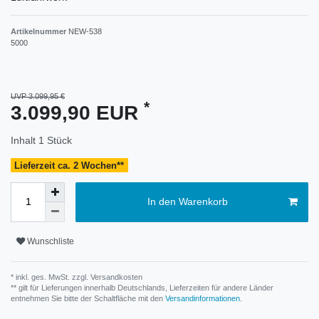
Artikelnummer
NEW-538
5000
UVP 3.099,95 €
*
3.099,90 EUR
Inhalt
1
Stück
Lieferzeit ca. 2 Wochen**
In den Warenkorb
Wunschliste
* inkl. ges. MwSt. zzgl.
Versandkosten
** gilt für Lieferungen innerhalb Deutschlands, Lieferzeiten für andere Länder
entnehmen Sie bitte der Schaltfläche mit den
Versandinformationen
.