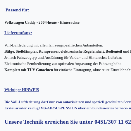
Passend für:
Volkswagen Caddy - 2004-heute - Hinterachse
Lieferumfang:
Voll-Luftfederung mit allen fahrzeugspezifischen Anbauteilen:
Bälge, Stoßdämpfer, Kompressor, elektronische Regeleinheit, Bedienteil un
Je nach Fahrzeugtyp und Ausführung für Vorder- und Hinterachse lieferbar.
Elektronische Fernbedienung zur optimalen Anpassung der Fahrzeughöhe.
Komplett mit TÜV Gutachten
für einfache Eintragung, ohne teure Einzelabna
Wichtiger HINWEIS
Die Voll-Luftfederung darf nur von autorisierten und speziell geschulten Ser
Erstausrüster verfügt VB-AIRSUSPENSION über ein bundesweites Service- u
Unsere Technik erreichen Sie unter
0451/307 11 62