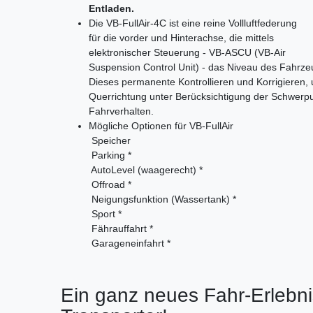
Entladen.
Die VB-FullAir-4C ist eine reine Vollluftfederung
für die vorder und Hinterachse, die mittels
elektronischer Steuerung - VB-ASCU (VB-Air
Suspension Control Unit) - das Niveau des Fahrzeug
Dieses permanente Kontrollieren und Korrigieren,
Querrichtung unter Berücksichtigung der Schwerpu
Fahrverhalten.
Mögliche Optionen für VB-FullAir
 Speicher
 Parking *
 AutoLevel (waagerecht) *
 Offroad *
 Neigungsfunktion (Wassertank) *
 Sport *
 Fährauffahrt *
 Garageneinfahrt *
Ein ganz neues Fahr-Erlebn