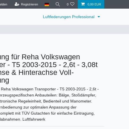
elden
Registrieren
0
0,00 EUR
Luftfederungen Professional
ung für Reha Volkswagen
er - T5 2003-2015 - 2,6t - 3,08t
se & Hinterachse Voll-
ung
g Reha Volkswagen Transporter - T5 2003-2015 - 2,6t -
fahrzeugspezifischen Anbauteilen: Bälge, Stoßdämpfer,
tronische Regeleinheit, Bedienteil und Manometer.
ernbedienung zur optimalen Anpassung der
mplett mit TÜV Gutachten für einfache Eintragung,
elabnahmen. Luftfahrwerk