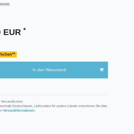
906460
*
90 EUR
 Wochen**
In den Warenkorb
Versandkosten
n innerhalb Deutschlands, Lieferzeiten für andere Länder entnehmen Sie bitte
den
Versandinformationen
.