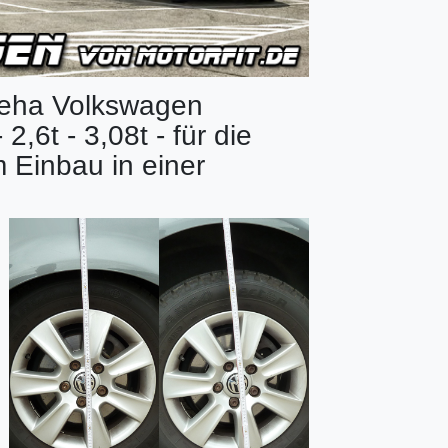
 Reha Volkswagen
,6t - 3,08t - für die
 Einbau in einer