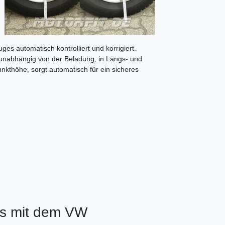
es automatisch kontrolliert und korrigiert.
 unabhängig von der Beladung, in Längs- und
nkthöhe, sorgt automatisch für ein sicheres
is mit dem VW