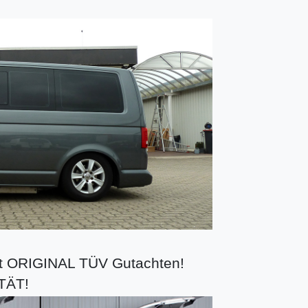
 mit ORIGINAL TÜV Gutachten!
TÄT!