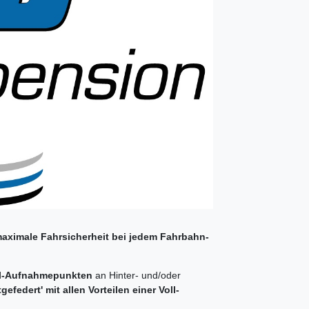
aximale Fahrsicherheit bei jedem Fahrbahn-
al-Aufnahmepunkten
an Hinter- und/oder
ftgefedert' mit allen Vorteilen einer Voll-