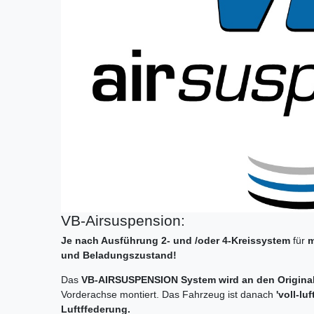
VB-Airsuspension:
Je nach Ausführung
2- und /oder 4-Kreissystem
für
m
und Beladungszustand!
Das
VB-AIRSUSPENSION System wird an den Origin
Vorderachse montiert. Das Fahrzeug ist danach
'voll-lu
Luftffederung.