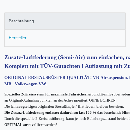
Beschreibung
Hersteller
Zusatz-Luftfederung (Semi-Air) zum einfachen, n
Komplett mit TÜV-Gutachten ! Auflastung mit Zu
ORIGINAL ERSTAUSRÜSTER QUALITÄT! VB-Airsuspension, Erst
MB , Volkswagen VW.
Spezielles 2-Kreissystem für maximale Fahrsicherheit und Komfort bei jed
an Original-Aufnahmepunkten an der Achse montiert, OHNE BOHREN!
Die fahrzeugseitigen originalen Stossdämpfer/ Blattfedern bleiben bestehen.
Die Zusatz-Luftfederung entlastet dadurch zu fast 100 % das bestehende Hin
Durch die spezielle 2-Kreisausführung, kann je nach Beladungszustand beide ode
OPTIMAL ausnivelliert
werden!