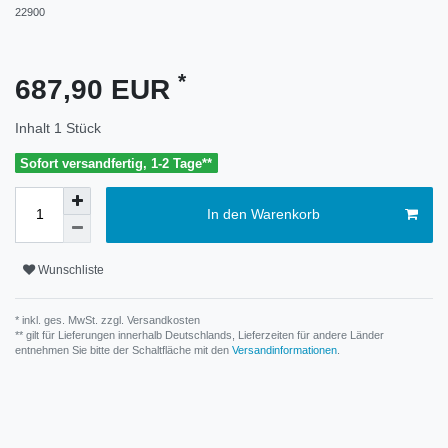
22900
*
687,90 EUR
Inhalt
1
Stück
Sofort versandfertig, 1-2 Tage**
In den Warenkorb
Wunschliste
* inkl. ges. MwSt. zzgl.
Versandkosten
** gilt für Lieferungen innerhalb Deutschlands, Lieferzeiten für andere Länder
entnehmen Sie bitte der Schaltfläche mit den
Versandinformationen
.