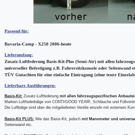
Passend für:
Bavaria-Camp - X250 2006-heute
Lieferumfang:
Zusatz-Luftfederung Basis-Kit-Plus (Semi-Air) mit allen fahrzeu
universeller Befestigung z.B. Fahrersitzkonsole oder Seitenwand et
TÜV Gutachten für eine einfache Eintragung (ohne teure Einzela
Lieferbare Ausführungen:
Basis-Kit:
Zusatz-Luftfederung
mit allen fahrzeugspezifischen Anbautei
Marken Luftfederbälge von CONTI/GOOD YEAR!, Schläuche und Füllventi
Die Luftbälge sind über die mitgelieferten Ventile einzeln mit externem Kom
Basis-Kit PLUS:
Wie das Basis-Kit, jedoch
mit Manometer
und universe
Seitenwand etc.