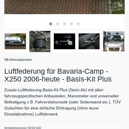
VB-Airsuspension
Luftfederung für Bavaria-Camp -
X250 2006-heute - Basis-Kit Plus
Zusatz-Luftfederung Basis-Kit Plus (Semi-Air) mit allen
fahrzeugspezifischen Anbauteilen, Manometer und universeller
Befestigung z.B. Fahrersitzkonsole (oder Seitenwand etc.). TÜV
Gutachten für eine einfache Eintragung (ohne teure
Einzelabnahme) Luftfahrwerk
Artikelnummer
NEW-660