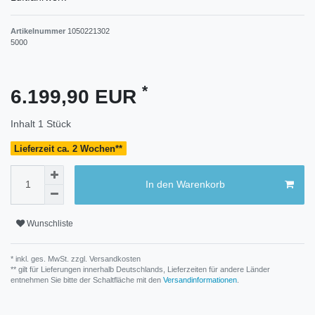
Artikelnummer
1050221302
5000
*
6.199,90 EUR
Inhalt
1
Stück
Lieferzeit ca. 2 Wochen**
In den Warenkorb
Wunschliste
* inkl. ges. MwSt. zzgl.
Versandkosten
** gilt für Lieferungen innerhalb Deutschlands, Lieferzeiten für andere Länder
entnehmen Sie bitte der Schaltfläche mit den
Versandinformationen
.