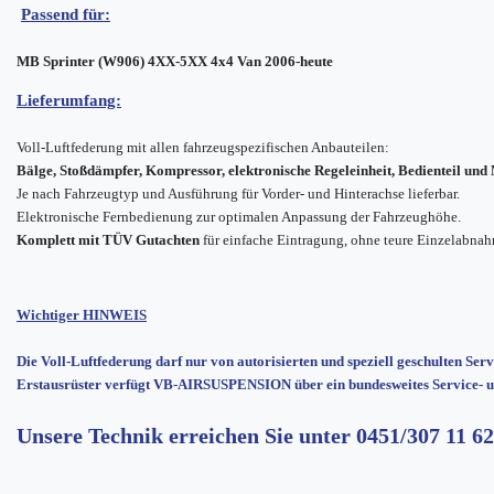
Passend für:
MB Sprinter (W906) 4XX-5XX 4x4 Van 2006-heute
Lieferumfang:
Voll-Luftfederung mit allen fahrzeugspezifischen Anbauteilen:
Bälge, Stoßdämpfer, Kompressor, elektronische Regeleinheit, Bedienteil un
Je nach Fahrzeugtyp und Ausführung für Vorder- und Hinterachse lieferbar.
Elektronische Fernbedienung zur optimalen Anpassung der Fahrzeughöhe.
Komplett mit TÜV Gutachten
für einfache Eintragung, ohne teure Einzelabna
Wichtiger HINWEIS
Die Voll-Luftfederung darf nur von autorisierten und speziell geschulten Ser
Erstausrüster verfügt VB-AIRSUSPENSION über ein bundesweites Service- u
Unsere Technik erreichen Sie unter
0451/307 11 62