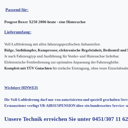
Passend für:
Peugeot Boxer X250 2006-heute - eine Hinterachse
Lieferumfang:
Voll-Luftfederung mit allen fahrzeugspezifischen Anbauteilen:
Bälge, Stoßdämpfer, Kompressor, elektronische Regeleinheit, Bedienteil un
Je nach Fahrzeugtyp und Ausführung für Vorder- und Hinterachse lieferbar.
Elektronische Fernbedienung zur optimalen Anpassung der Fahrzeughöhe.
Komplett mit TÜV Gutachten
für einfache Eintragung, ohne teure Einzelabna
Wichtiger HINWEIS
Die Voll-Luftfederung darf nur von autorisierten und speziell geschulten Ser
Erstausrüster verfügt VB-AIRSUSPENSION über ein bundesweites Service- u
Unsere Technik erreichen Sie unter
0451/307 11 62