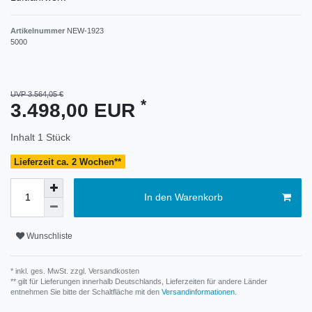
Artikelnummer
NEW-1923
5000
UVP 3.564,05 €
*
3.498,00 EUR
Inhalt
1
Stück
Lieferzeit ca. 2 Wochen**
In den Warenkorb
Wunschliste
* inkl. ges. MwSt. zzgl.
Versandkosten
** gilt für Lieferungen innerhalb Deutschlands, Lieferzeiten für andere Länder
entnehmen Sie bitte der Schaltfläche mit den
Versandinformationen
.