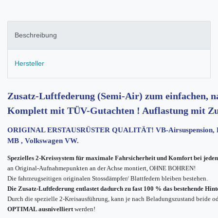
Beschreibung
Hersteller
Zusatz-Luftfederung (Semi-Air) zum einfachen, n
Komplett mit TÜV-Gutachten ! Auflastung mit Zu
ORIGINAL ERSTAUSRÜSTER QUALITÄT! VB-Airsuspension, Erst
MB , Volkswagen VW.
Spezielles 2-Kreissystem für maximale Fahrsicherheit und Komfort bei jed
an Original-Aufnahmepunkten an der Achse montiert, OHNE BOHREN!
Die fahrzeugseitigen originalen Stossdämpfer/ Blattfedern bleiben bestehen.
Die Zusatz-Luftfederung entlastet dadurch zu fast 100 % das bestehende Hin
Durch die spezielle 2-Kreisausführung, kann je nach Beladungszustand beide ode
OPTIMAL ausnivelliert
werden!