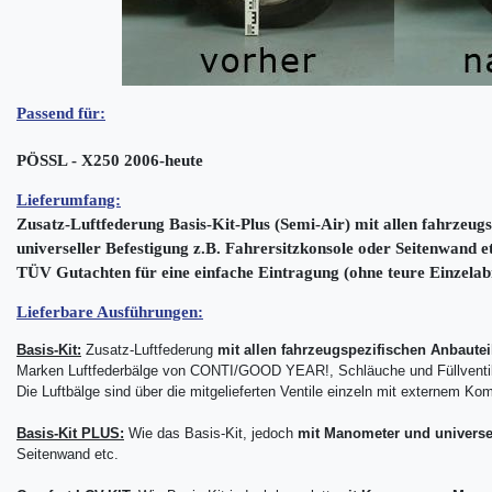
Passend für:
PÖSSL - X250 2006-heute
Lieferumfang:
Zusatz-Luftfederung Basis-Kit-Plus (Semi-Air) mit allen fahrzeu
universeller Befestigung z.B. Fahrersitzkonsole oder Seitenwand et
TÜV Gutachten für eine einfache Eintragung (ohne teure Einzela
Lieferbare Ausführungen:
Basis-Kit:
Zusatz-Luftfederung
mit allen fahrzeugspezifischen Anbautei
Marken Luftfederbälge von CONTI/GOOD YEAR!, Schläuche und Füllventi
Die Luftbälge sind über die mitgelieferten Ventile einzeln mit externem Kom
Basis-Kit PLUS:
Wie das Basis-Kit, jedoch
mit Manometer
und universe
Seitenwand etc.