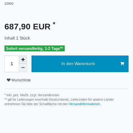
22900
*
687,90 EUR
Inhalt
1
Stück
Sofort versandfertig, 1-2 Tage**
In den Warenkorb
Wunschliste
* inkl. ges. MwSt. zzgl.
Versandkosten
** gilt für Lieferungen innerhalb Deutschlands, Lieferzeiten für andere Länder
entnehmen Sie bitte der Schaltfläche mit den
Versandinformationen
.