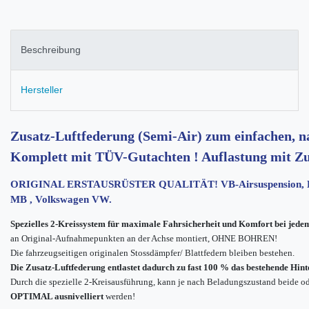
Beschreibung
Hersteller
Zusatz-Luftfederung (Semi-Air) zum einfachen, n
Komplett mit TÜV-Gutachten ! Auflastung mit Zu
ORIGINAL ERSTAUSRÜSTER QUALITÄT! VB-Airsuspension, Erst
MB , Volkswagen VW.
Spezielles 2-Kreissystem für maximale Fahrsicherheit und Komfort bei jed
an Original-Aufnahmepunkten an der Achse montiert, OHNE BOHREN!
Die fahrzeugseitigen originalen Stossdämpfer/ Blattfedern bleiben bestehen.
Die Zusatz-Luftfederung entlastet dadurch zu fast 100 % das bestehende Hin
Durch die spezielle 2-Kreisausführung, kann je nach Beladungszustand beide ode
OPTIMAL ausnivelliert
werden!