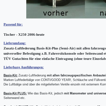
Passend für:
Tischer - X250 2006-heute
Lieferumfang:
Zusatz-Luftfederung Basis-Kit-Plus (Semi-Air) mit allen fahrzeu
universeller Befestigung z.B. Fahrersitzkonsole oder Seitenwand et
TÜV Gutachten für eine einfache Eintragung (ohne teure Einzela
Lieferbare Ausführungen:
Basis-Kit:
Zusatz-Luftfederung
mit allen fahrzeugspezifischen Anbautei
Marken Luftfederbälge von CONTI/GOOD YEAR!, Schläuche und Füllventi
Die Luftbälge sind über die mitgelieferten Ventile einzeln mit externem Kom
Basis-Kit PLUS:
Wie das Basis-Kit, jedoch
mit Manometer
und universe
Seitenwand etc.