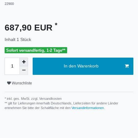
22900
*
687,90 EUR
Inhalt
1
Stück
Sofort versandfertig, 1-2 Tage**
In den Warenkorb
Wunschliste
* inkl. ges. MwSt. zzgl.
Versandkosten
** gilt für Lieferungen innerhalb Deutschlands, Lieferzeiten für andere Länder
entnehmen Sie bitte der Schaltfläche mit den
Versandinformationen
.