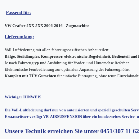
Passend für:
VW Crafter 4XX-5XX 2006-2016 - Zugmaschine
Lieferumfang:
Voll-Luftfederung mit allen fahrzeugspezifischen Anbauteilen:
Bälge, Stoßdämpfer, Kompressor, elektronische Regeleinheit, Bedienteil un
Je nach Fahrzeugtyp und Ausführung für Vorder- und Hinterachse lieferbar.
Elektronische Fernbedienung zur optimalen Anpassung der Fahrzeughöhe.
Komplett mit TÜV Gutachten
für einfache Eintragung, ohne teure Einzelabna
Wichtiger HINWEIS
Die Voll-Luftfederung darf nur von autorisierten und speziell geschulten Ser
Erstausrüster verfügt VB-AIRSUSPENSION über ein bundesweites Service- u
Unsere Technik erreichen Sie unter
0451/307 11 62