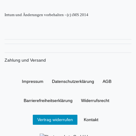
Irrtum und Änderungen vorbehalten - (c) iMS 2014
Zahlung und Versand
Impressum
Daten­schutz­erklärung
AGB
Barrierefreiheitserklärung
Widerrufs­recht
Kontakt
Vertrag widerrufen