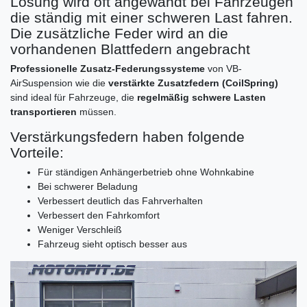
Lösung wird oft angewandt bei Fahrzeugen
die ständig mit einer schweren Last fahren.
Die zusätzliche Feder wird an die
vorhandenen Blattfedern angebracht
Professionelle Zusatz-Federungssysteme
von VB-
AirSuspension wie die
verstärkte Zusatzfedern (CoilSpring)
sind ideal für Fahrzeuge, die
regelmäßig schwere Lasten
transportieren
müssen.
Verstärkungsfedern haben folgende
Vorteile:
Für ständigen Anhängerbetrieb ohne Wohnkabine
Bei schwerer Beladung
Verbessert deutlich das Fahrverhalten
Verbessert den Fahrkomfort
Weniger Verschleiß
Fahrzeug sieht optisch besser aus