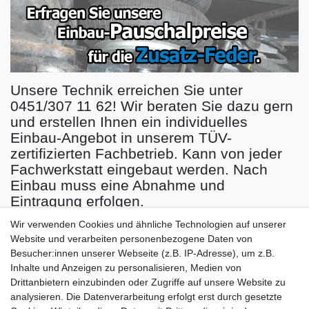
Unsere Technik erreichen Sie unter
0451/307 11 62! Wir beraten Sie dazu gern
und erstellen Ihnen ein individuelles
Einbau-Angebot in unserem TÜV-
zertifizierten Fachbetrieb. Kann von jeder
Fachwerkstatt eingebaut werden. Nach
Einbau muss eine Abnahme und
Eintragung erfolgen.
Irrtum und Änderungen vorbehalten - (c) iMS 2017
Wir verwenden Cookies und ähnliche Technologien auf unserer
Website und verarbeiten personenbezogene Daten von
Besucher:innen unserer Webseite (z.B. IP-Adresse), um z.B.
Inhalte und Anzeigen zu personalisieren, Medien von
Drittanbietern einzubinden oder Zugriffe auf unsere Website zu
analysieren. Die Datenverarbeitung erfolgt erst durch gesetzte