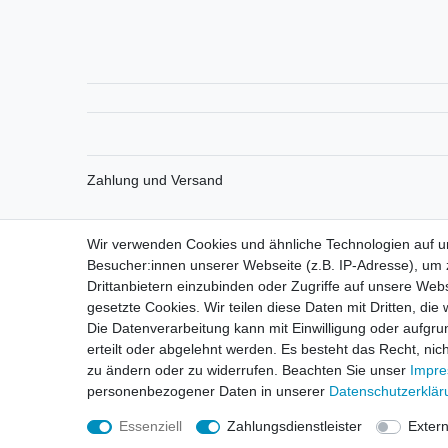
Zahlung und Versand
Wir verwenden Cookies und ähnliche Technologien auf 
Impressum
Daten­schutz­erk
Besucher:innen unserer Webseite (z.B. IP-Adresse), um z
Drittanbietern einzubinden oder Zugriffe auf unsere Webs
gesetzte Cookies. Wir teilen diese Daten mit Dritten, die
Die Datenverarbeitung kann mit Einwilligung oder aufgru
erteilt oder abgelehnt werden. Es besteht das Recht, nich
zu ändern oder zu widerrufen. Beachten Sie unser
Impr
personenbezogener Daten in unserer
Daten­schutz­erklä
Essenziell
Zahlungsdienstleister
Exter