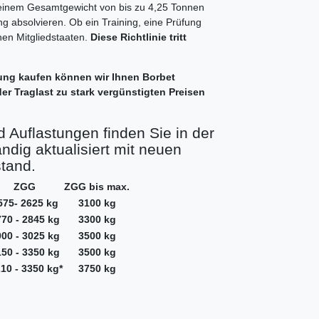
 einem Gesamtgewicht von bis zu 4,25 Tonnen
ung absolvieren. Ob ein Training, eine Prüfung
lnen Mitgliedstaaten.
Diese Richtlinie tritt
ung kaufen können wir Ihnen Borbet
er Traglast zu stark vergünstigten Preisen
 Auflastungen finden Sie in der
ndig aktualisiert mit neuen
tand.
ZGG
ZGG bis max.
575- 2625 kg
3100 kg
70 - 2845 kg
3300 kg
00 - 3025 kg
3500 kg
50 - 3350 kg
3500 kg
10 - 3350 kg*
3750 kg