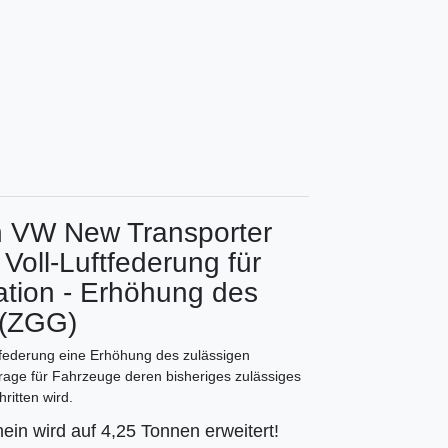
n VW New Transporter
oll-Luftfederung für
tion - Erhöhung des
 (ZGG)
ftfederung eine Erhöhung des zulässigen
age für Fahrzeuge deren bisheriges zulässiges
ritten wird.
ein wird auf 4,25 Tonnen erweitert!