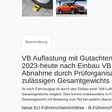
Beschreibung
VB Auflastung mit Gutachte
2023-heute nach Einbau VB V
Abnahme durch Prüforganisa
zulässigen Gesamtgewichts
Je nach Fahrzeugtyp ist durch den Einbau einer Voll-Lu
Gesamtgewichts möglich. Dies kommt insbesondere in Fr
Gesamtgewicht mit Beladung zum Teil bei weitem übersch
Neue EU-Führerscheinrichtlinie - B-Führersch