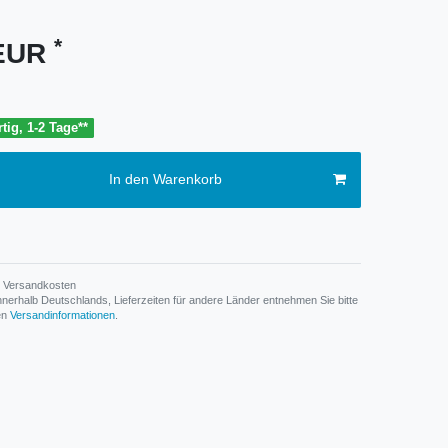
*
 EUR
tig, 1-2 Tage**
In den Warenkorb
Versandkosten
n innerhalb Deutschlands, Lieferzeiten für andere Länder entnehmen Sie bitte
den
Versandinformationen
.