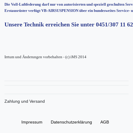
Die Voll-Luftfederung darf nur von autorisierten und speziell geschulten Ser
Erstausrüster verfügt VB-AIRSUSPENSION über ein bundesweites Service- u
Unsere Technik erreichen Sie unter
0451/307 11 62
Irrtum und Änderungen vorbehalten - (c) iMS 2014
Zahlung und Versand
Impressum
Daten­schutz­erklärung
AGB