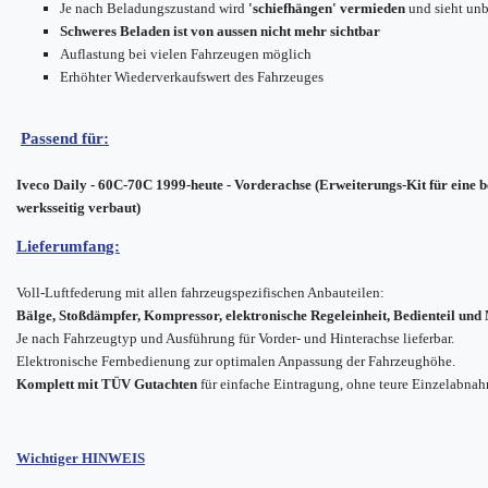
Je nach Beladungszustand wird
'schiefhängen' vermieden
und sieht unb
Schweres Beladen ist von aussen nicht mehr sichtbar
Auflastung bei vielen Fahrzeugen möglich
Erhöhter Wiederverkaufswert des Fahrzeuges
Passend für:
Iveco Daily - 60C-70C 1999-heute - Vorderachse (Erweiterungs-Kit für eine
werksseitig verbaut)
Lieferumfang:
Voll-Luftfederung mit allen fahrzeugspezifischen Anbauteilen:
Bälge, Stoßdämpfer, Kompressor, elektronische Regeleinheit, Bedienteil un
Je nach Fahrzeugtyp und Ausführung für Vorder- und Hinterachse lieferbar.
Elektronische Fernbedienung zur optimalen Anpassung der Fahrzeughöhe.
Komplett mit TÜV Gutachten
für einfache Eintragung, ohne teure Einzelabna
Wichtiger HINWEIS