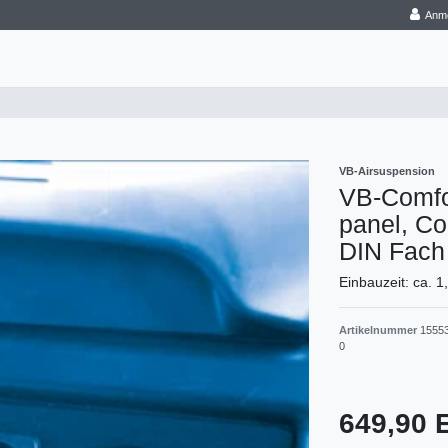
Anm
VB-Airsuspension
VB-Comfor
panel, Co
DIN Fach
Einbauzeit: ca. 1
Artikelnummer
1555
0
649,90