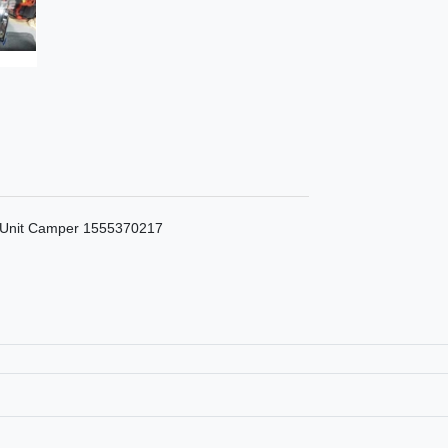
l Unit Camper 1555370217