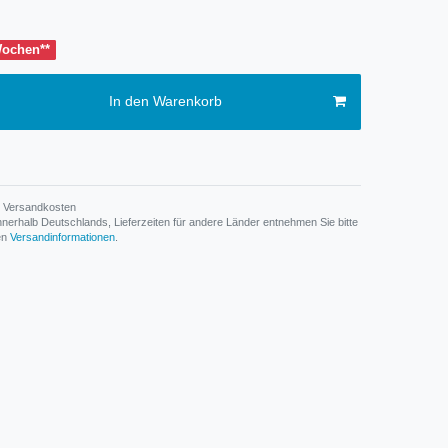
 Wochen**
In den Warenkorb
Versandkosten
n innerhalb Deutschlands, Lieferzeiten für andere Länder entnehmen Sie bitte
den
Versandinformationen
.