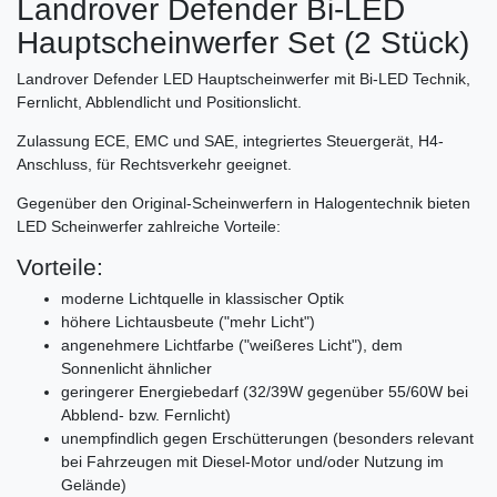
Landrover Defender Bi-LED
Hauptscheinwerfer Set (2 Stück)
Landrover Defender LED Hauptscheinwerfer mit Bi-LED Technik,
Fernlicht, Abblendlicht und Positionslicht.
Zulassung ECE, EMC und SAE, integriertes Steuergerät, H4-
Anschluss, für Rechtsverkehr geeignet.
Gegenüber den Original-Scheinwerfern in Halogentechnik bieten
LED Scheinwerfer zahlreiche Vorteile:
Vorteile:
moderne Lichtquelle in klassischer Optik
höhere Lichtausbeute ("mehr Licht")
angenehmere Lichtfarbe ("weißeres Licht"), dem
Sonnenlicht ähnlicher
geringerer Energiebedarf (32/39W gegenüber 55/60W bei
Abblend- bzw. Fernlicht)
unempfindlich gegen Erschütterungen (besonders relevant
bei Fahrzeugen mit Diesel-Motor und/oder Nutzung im
Gelände)