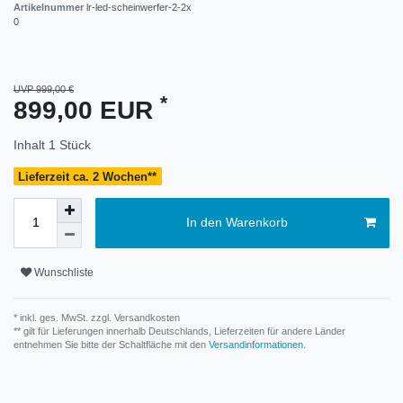
Artikelnummer
lr-led-scheinwerfer-2-2x
0
UVP 999,00 €
*
899,00 EUR
Inhalt
1
Stück
Lieferzeit ca. 2 Wochen**
In den Warenkorb
Wunschliste
* inkl. ges. MwSt. zzgl.
Versandkosten
** gilt für Lieferungen innerhalb Deutschlands, Lieferzeiten für andere Länder
entnehmen Sie bitte der Schaltfläche mit den
Versandinformationen
.