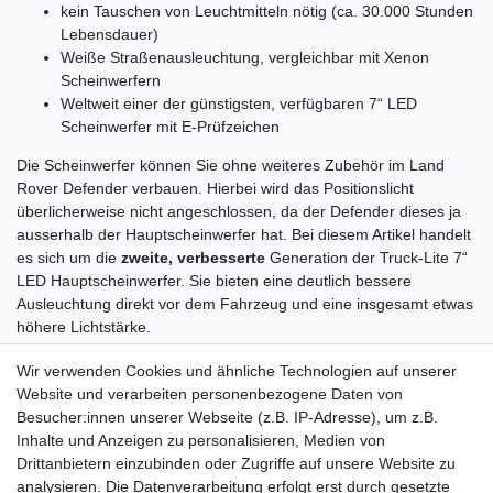
kein Tauschen von Leuchtmitteln nötig (ca. 30.000 Stunden
Lebensdauer)
Weiße Straßenausleuchtung, vergleichbar mit Xenon
Scheinwerfern
Weltweit einer der günstigsten, verfügbaren 7“ LED
Scheinwerfer mit E-Prüfzeichen
Die Scheinwerfer können Sie ohne weiteres Zubehör im Land
Rover Defender verbauen. Hierbei wird das Positionslicht
überlicherweise nicht angeschlossen, da der Defender dieses ja
ausserhalb der Hauptscheinwerfer hat. Bei diesem Artikel handelt
es sich um die
zweite, verbesserte
Generation der Truck-Lite 7“
LED Hauptscheinwerfer. Sie bieten eine deutlich bessere
Ausleuchtung direkt vor dem Fahrzeug und eine insgesamt etwas
höhere Lichtstärke.
Lieferumfang: 2 Scheinwerfer
Wir verwenden Cookies und ähnliche Technologien auf unserer
Website und verarbeiten personenbezogene Daten von
Besucher:innen unserer Webseite (z.B. IP-Adresse), um z.B.
Inhalte und Anzeigen zu personalisieren, Medien von
Drittanbietern einzubinden oder Zugriffe auf unsere Website zu
analysieren. Die Datenverarbeitung erfolgt erst durch gesetzte