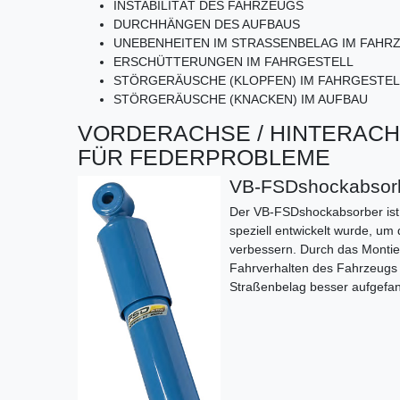
INSTABILITÄT DES FAHRZEUGS
DURCHHÄNGEN DES AUFBAUS
UNEBENHEITEN IM STRASSENBELAG IM FAHR
ERSCHÜTTERUNGEN IM FAHRGESTELL
STÖRGERÄUSCHE (KLOPFEN) IM FAHRGESTEL
STÖRGERÄUSCHE (KNACKEN) IM AUFBAU
VORDERACHSE / HINTERACH
FÜR FEDERPROBLEME
VB-FSDshockabsor
Der VB-FSDshockabsorber ist 
speziell entwickelt wurde, u
verbessern. Durch das Montier
Fahrverhalten des Fahrzeugs
Straßenbelag besser aufgefa