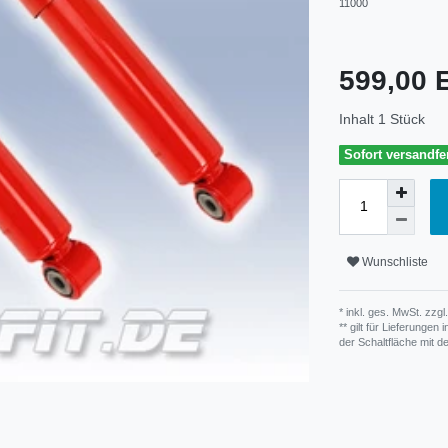
11000
599,00
Inhalt
1
Stück
Sofort versandfer
Wunschliste
* inkl. ges. MwSt. zzgl.
** gilt für Lieferunge
der Schaltfläche mit 