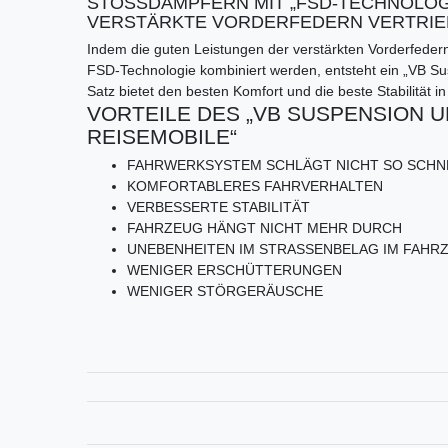
STOSSDÄMPFERN MIT „FSD-TECHNOLOGI
VERSTÄRKTE VORDERFEDERN VERTRIE
Indem die guten Leistungen der verstärkten Vorderfeder
FSD-Technologie kombiniert werden, entsteht ein „VB Sus
Satz bietet den besten Komfort und die beste Stabilität in
VORTEILE DES „VB SUSPENSION 
REISEMOBILE“
FAHRWERKSYSTEM SCHLÄGT NICHT SO SCHN
KOMFORTABLERES FAHRVERHALTEN
VERBESSERTE STABILITÄT
FAHRZEUG HÄNGT NICHT MEHR DURCH
UNEBENHEITEN IM STRASSENBELAG IM FAHR
WENIGER ERSCHÜTTERUNGEN
WENIGER STÖRGERÄUSCHE