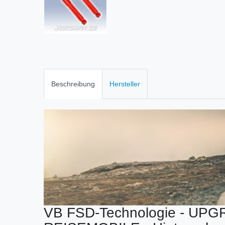
Beschreibung
Hersteller
VB FSD-Technologie - UP