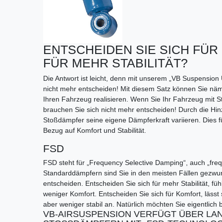
ENTSCHEIDEN SIE SICH FÜ
FÜR MEHR STABILITÄT?
Die Antwort ist leicht, denn mit unserem „VB Suspension
nicht mehr entscheiden! Mit diesem Satz können Sie näm
Ihren Fahrzeug realisieren. Wenn Sie Ihr Fahrzeug mit 
brauchen Sie sich nicht mehr entscheiden! Durch die Hin
Stoßdämpfer seine eigene Dämpferkraft variieren. Dies f
Bezug auf Komfort und Stabilität.
FSD
FSD steht für „Frequency Selective Damping“, auch „fr
Standarddämpfern sind Sie in den meisten Fällen gezwun
entscheiden. Entscheiden Sie sich für mehr Stabilität, füh
weniger Komfort. Entscheiden Sie sich für Komfort, lässt 
aber weniger stabil an. Natürlich möchten Sie eigentlic
VB-AIRSUSPENSION VERFÜGT ÜBER LA