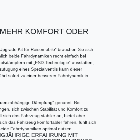
R MEHR KOMFORT ODER
 Upgrade Kit für Reisemobile“ brauchen Sie sich
lich beide Fahrdynamiken recht einfach bei
Stoßdämpfern mit „FSD-Technologie“ ausstatten,
zufügung eines Spezialventils kann dieser
ührt sofort zu einer besseren Fahrdynamik in
equenzabhängige Dämpfung“ genannt. Bei
gen, sich zwischen Stabilität und Komfort zu
lt sich das Fahrzeug stabiler an, bietet aber
sich das Fahrzeug komfortabler fahren, fühlt sich
h beide Fahrdynamiken optimal nutzen.
NGJÄHRIGE ERFAHRUNG MIT