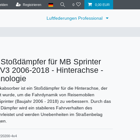
elden
Registrieren
0
0,00 EUR
Luftfederungen Professional
 Stoßdämpfer für MB Sprinter
3 2006-2018 - Hinterachse -
nologie
bsorber ist ein Stoßdämpfer für die Hinterachse, der
elt wurde, um die Fahrdynamik von Reisemobilen
rinter (Baujahr 2006 - 2018) zu verbessern. Durch das
 Dämpfer wird ein stabileres Fahrverhalten des
rleistet und werden Unebenheiten im Straßenbelag
gen.
220200-4x4