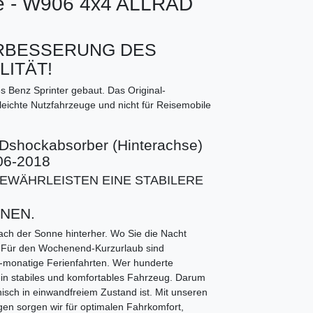
e - W906 4x4 ALLRAD
 VERBESSERUNG DES
ITÄT!
s Benz Sprinter gebaut. Das Original-
eichte Nutzfahrzeuge und nicht für Reisemobile
SDshockabsorber (Hinterachse)
06-2018
EWÄHRLEISTEN EINE STABILERE
NEN.
fach der Sonne hinterher. Wo Sie die Nacht
n. Für den Wochenend-Kurzurlaub sind
-monatige Ferienfahrten. Wer hunderte
 ein stabiles und komfortables Fahrzeug. Darum
isch in einwandfreiem Zustand ist. Mit unseren
n sorgen wir für optimalen Fahrkomfort,