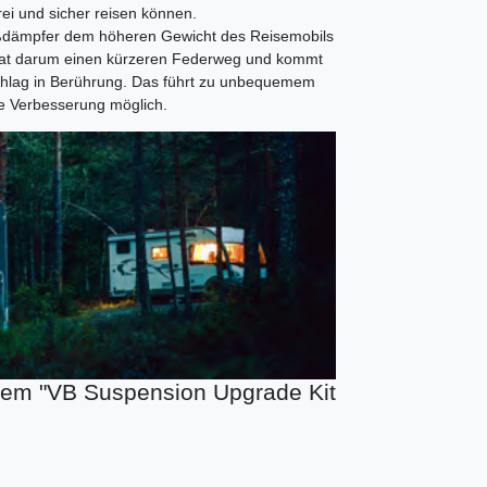
rei und sicher reisen können.
stoßdämpfer dem höheren Gewicht des Reisemobils
 hat darum einen kürzeren Federweg und kommt
chlag in Berührung. Das führt zu unbequemem
he Verbesserung möglich.
dem "VB Suspension Upgrade Kit