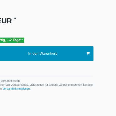
*
 EUR
tig, 1-2 Tage**
In den Warenkorb
Versandkosten
n innerhalb Deutschlands, Lieferzeiten für andere Länder entnehmen Sie bitte
den
Versandinformationen
.