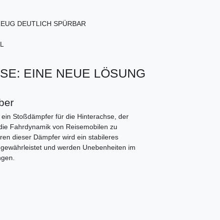
ZEUG DEUTLICH SPÜRBAR
L
SE: EINE NEUE LÖSUNG
ber
ein Stoßdämpfer für die Hinterachse, der
m die Fahrdynamik von Reisemobilen zu
en dieser Dämpfer wird ein stabileres
 gewährleistet und werden Unebenheiten im
ngen.