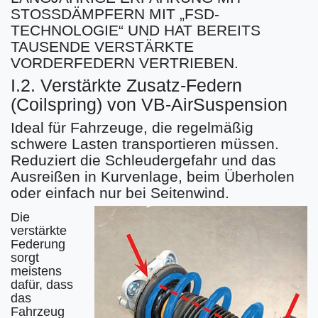
STOSSDÄMPFERN MIT „FSD-
TECHNOLOGIE“ UND HAT BEREITS
TAUSENDE VERSTÄRKTE
VORDERFEDERN VERTRIEBEN.
I.2. Verstärkte Zusatz-Federn
(Coilspring) von VB-AirSuspension
Ideal für Fahrzeuge, die regelmäßig
schwere Lasten transportieren müssen.
Reduziert die Schleudergefahr und das
Ausreißen in Kurvenlage, beim Überholen
oder einfach nur bei Seitenwind.
Die
verstärkte
Federung
sorgt
meistens
dafür, dass
das
Fahrzeug