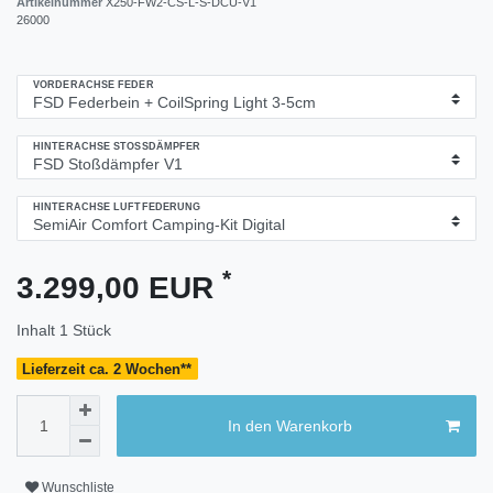
Artikelnummer
X250-FW2-CS-L-S-DCU-V1
26000
VORDERACHSE FEDER
HINTERACHSE STOSSDÄMPFER
HINTERACHSE LUFTFEDERUNG
*
3.299,00 EUR
Inhalt
1
Stück
Lieferzeit ca. 2 Wochen**
In den Warenkorb
Wunschliste