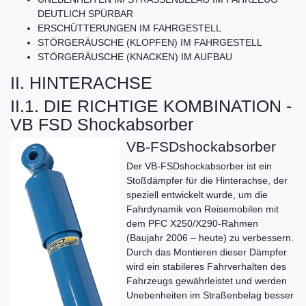
DEUTLICH SPÜRBAR
ERSCHÜTTERUNGEN IM FAHRGESTELL
STÖRGERÄUSCHE (KLOPFEN) IM FAHRGESTELL
STÖRGERÄUSCHE (KNACKEN) IM AUFBAU
II. HINTERACHSE
II.1. DIE RICHTIGE KOMBINATION -
VB FSD Shockabsorber
VB-FSDshockabsorber
Der VB-FSDshockabsorber ist ein
Stoßdämpfer für die Hinterachse, der
speziell entwickelt wurde, um die
Fahrdynamik von Reisemobilen mit
dem PFC X250/X290-Rahmen
(Baujahr 2006 – heute) zu verbessern.
Durch das Montieren dieser Dämpfer
wird ein stabileres Fahrverhalten des
Fahrzeugs gewährleistet und werden
Unebenheiten im Straßenbelag besser