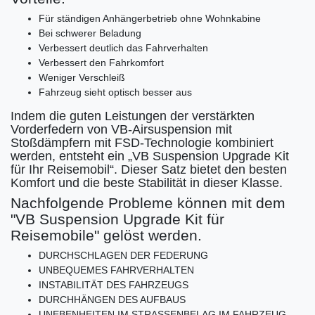
Für ständigen Anhängerbetrieb ohne Wohnkabine
Bei schwerer Beladung
Verbessert deutlich das Fahrverhalten
Verbessert den Fahrkomfort
Weniger Verschleiß
Fahrzeug sieht optisch besser aus
Indem die guten Leistungen der verstärkten
Vorderfedern von VB-Airsuspension mit
Stoßdämpfern mit FSD-Technologie kombiniert
werden, entsteht ein „VB Suspension Upgrade Kit
für Ihr Reisemobil“. Dieser Satz bietet den besten
Komfort und die beste Stabilität in dieser Klasse.
Nachfolgende Probleme können mit dem
"VB Suspension Upgrade Kit für
Reisemobile" gelöst werden.
DURCHSCHLAGEN DER FEDERUNG
UNBEQUEMES FAHRVERHALTEN
INSTABILITÄT DES FAHRZEUGS
DURCHHÄNGEN DES AUFBAUS
UNEBENHEITEN IM STRASSENBELAG IM FAHRZEUG