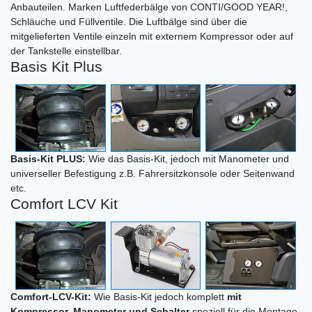
Anbauteilen. Marken Luftfederbälge von CONTI/GOOD YEAR!,
Schläuche und Füllventile. Die Luftbälge sind über die
mitgelieferten Ventile einzeln mit externem Kompressor oder auf
der Tankstelle einstellbar.
Basis Kit Plus
Basis-Kit PLUS:
Wie das Basis-Kit, jedoch mit Manometer und
universeller Befestigung z.B. Fahrersitzkonsole oder Seitenwand
etc.
Comfort LCV Kit
Comfort-LCV-Kit:
Wie Basis-Kit jedoch komplett
mit
Kompressor, Manometer und Schalter
speziell für die Montage