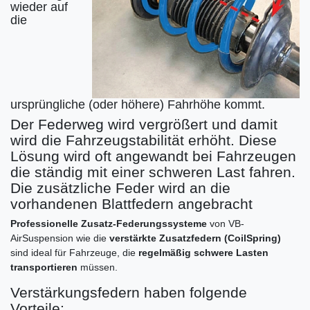
wieder auf
die
ursprüngliche (oder höhere) Fahrhöhe kommt.
Der Federweg wird vergrößert und damit
wird die Fahrzeugstabilität erhöht. Diese
Lösung wird oft angewandt bei Fahrzeugen
die ständig mit einer schweren Last fahren.
Die zusätzliche Feder wird an die
vorhandenen Blattfedern angebracht
Professionelle Zusatz-Federungssysteme
von VB-
AirSuspension wie die
verstärkte Zusatzfedern (CoilSpring)
sind ideal für Fahrzeuge, die
regelmäßig schwere Lasten
transportieren
müssen.
Verstärkungsfedern haben folgende
Vorteile: