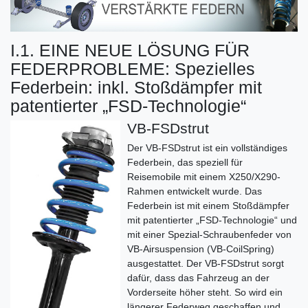
I.1. EINE NEUE LÖSUNG FÜR
FEDERPROBLEME: Spezielles
Federbein: inkl. Stoßdämpfer mit
patentierter „FSD-Technologie“
VB-FSDstrut
Der VB-FSDstrut ist ein vollständiges
Federbein, das speziell für
Reisemobile mit einem X250/X290-
Rahmen entwickelt wurde. Das
Federbein ist mit einem Stoßdämpfer
mit patentierter „FSD-Technologie“ und
mit einer Spezial-Schraubenfeder von
VB-Airsuspension (VB-CoilSpring)
ausgestattet. Der VB-FSDstrut sorgt
dafür, dass das Fahrzeug an der
Vorderseite höher steht. So wird ein
längerer Federweg geschaffen und