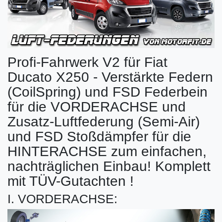
Profi-Fahrwerk V2 für Fiat
Ducato X250 - Verstärkte Federn
(CoilSpring) und FSD Federbein
für die VORDERACHSE und
Zusatz-Luftfederung (Semi-Air)
und FSD Stoßdämpfer für die
HINTERACHSE zum einfachen,
nachträglichen Einbau! Komplett
mit TÜV-Gutachten !
I. VORDERACHSE: