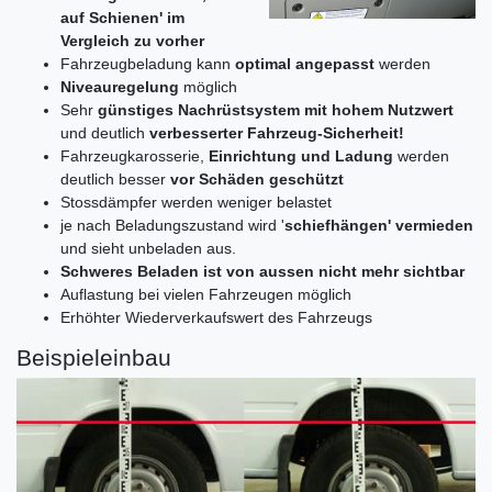
auf Schienen' im
Vergleich zu vorher
Fahrzeugbeladung kann
optimal angepasst
werden
Niveauregelung
möglich
Sehr
günstiges Nachrüstsystem mit hohem Nutzwert
und deutlich
verbesserter Fahrzeug-Sicherheit!
Fahrzeugkarosserie,
Einrichtung und Ladung
werden
deutlich besser
vor Schäden geschützt
Stossdämpfer werden weniger belastet
je nach Beladungszustand wird '
schiefhängen' vermieden
und sieht unbeladen aus.
Schweres Beladen ist von aussen nicht mehr sichtbar
Auflastung bei vielen Fahrzeugen möglich
Erhöhter Wiederverkaufswert des Fahrzeugs
Beispieleinbau