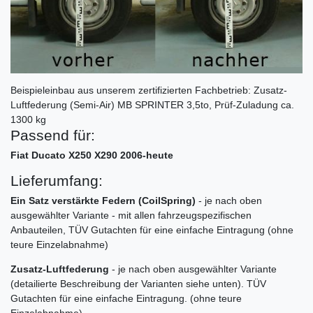
Beispieleinbau aus unserem zertifizierten Fachbetrieb: Zusatz-
Luftfederung (Semi-Air) MB SPRINTER 3,5to, Prüf-Zuladung ca.
1300 kg
Passend für:
Fiat Ducato X250 X290 2006-heute
Lieferumfang:
Ein Satz verstärkte Federn (CoilSpring)
- je nach oben
ausgewählter Variante - mit allen fahrzeugspezifischen
Anbauteilen, TÜV Gutachten für eine einfache Eintragung (ohne
teure Einzelabnahme)
Zusatz-Luftfederung
- je nach oben ausgewählter Variante
(detailierte Beschreibung der Varianten siehe unten). TÜV
Gutachten für eine einfache Eintragung. (ohne teure
Einzelabnahme)