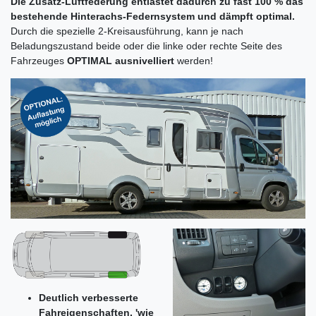
Die Zusatz-Luftfederung entlastet dadurch zu fast 100 % das
bestehende Hinterachs-Federnsystem und dämpft optimal.
Durch die spezielle 2-Kreisausführung, kann je nach
Beladungszustand beide oder die linke oder rechte Seite des
Fahrzeuges
OPTIMAL ausnivelliert
werden!
Deutlich verbesserte
Fahreigenschaften, 'wie