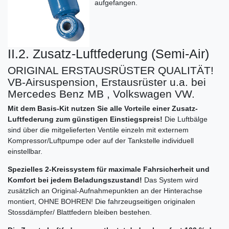
aufgefangen.
II.2. Zusatz-Luftfederung (Semi-Air)
ORIGINAL ERSTAUSRÜSTER QUALITÄT!
VB-Airsuspension, Erstausrüster u.a. bei
Mercedes Benz MB , Volkswagen VW.
Mit dem Basis-Kit nutzen Sie alle Vorteile einer Zusatz-
Luftfederung zum günstigen Einstiegspreis!
Die Luftbälge
sind über die mitgelieferten Ventile einzeln mit externem
Kompressor/Luftpumpe oder auf der Tankstelle individuell
einstellbar.
Spezielles 2-Kreissystem für maximale Fahrsicherheit und
Komfort bei jedem Beladungszustand!
Das System wird
zusätzlich an Original-Aufnahmepunkten an der Hinterachse
montiert, OHNE BOHREN! Die fahrzeugseitigen originalen
Stossdämpfer/ Blattfedern bleiben bestehen.