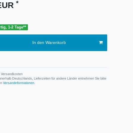
*
 EUR
tig, 1-2 Tage**
In den Warenkorb
Versandkosten
n innerhalb Deutschlands, Lieferzeiten für andere Länder entnehmen Sie bitte
den
Versandinformationen
.