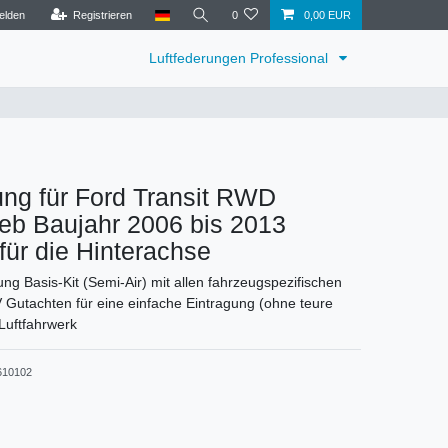
elden
Registrieren
0
0,00 EUR
Luftfederungen Professional
ung für Ford Transit RWD
eb Baujahr 2006 bis 2013
 für die Hinterachse
ng Basis-Kit (Semi-Air) mit allen fahrzeugspezifischen
 Gutachten für eine einfache Eintragung (ohne teure
Luftfahrwerk
610102