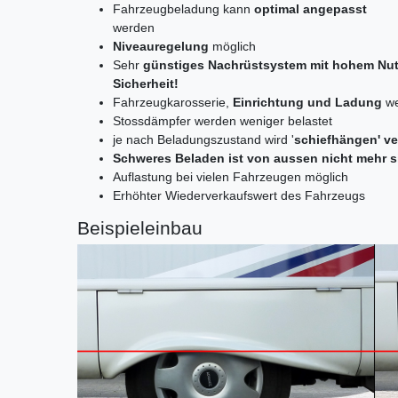
Fahrzeugbeladung kann
optimal angepasst
werden
Niveauregelung
möglich
Sehr
günstiges Nachrüstsystem mit hohem Nut
Sicherheit!
Fahrzeugkarosserie,
Einrichtung und Ladung
we
Stossdämpfer werden weniger belastet
je nach Beladungszustand wird '
schiefhängen' v
Schweres Beladen ist von aussen nicht mehr s
Auflastung bei vielen Fahrzeugen möglich
Erhöhter Wiederverkaufswert des Fahrzeugs
Beispieleinbau