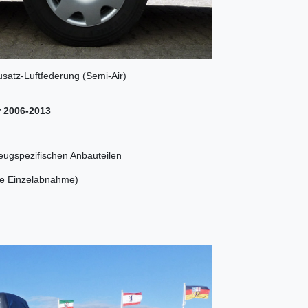
usatz-Luftfederung (Semi-Air)
r 2006-2013
zeugspezifischen Anbauteilen
ure Einzelabnahme)