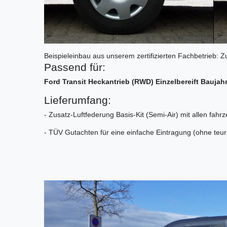
Beispieleinbau aus unserem zertifizierten Fachbetrieb: Z
Passend für:
Ford Transit Heckantrieb
(RWD) Einzelbereift Baujah
Lieferumfang:
- Zusatz-Luftfederung Basis-Kit (Semi-Air) mit allen fahr
- TÜV Gutachten für eine einfache Eintragung (ohne te