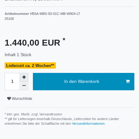
Artikelnummer
VBSA-MBS-50-01C-MB-W904-LT
25100
*
1.440,00 EUR
Inhalt
1
Stück
Lieferzeit ca. 2 Wochen**
In den Warenkorb
Wunschliste
* inkl. ges. MwSt. zzgl.
Versandkosten
** gilt für Lieferungen innerhalb Deutschlands, Lieferzeiten für andere Länder
entnehmen Sie bitte der Schaltfläche mit den
Versandinformationen
.