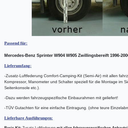
Passend für:
Mercedes-Benz Sprinter W904 W905 Zwillingsbereift 1996-2006
Lieferumfang:
-Zusatz-Luftfederung Comfort-Camping-Kit (Semi-Air) mit allen fahr
Kompressor, Manometer und Schalter speziell für die Montage im Sic
Seitenkonsole etc.).
-Dazu werden fahrzeugspezifische Einbaurahmen mit geliefert!
-TÜV Gutachten für eine einfache Eintragung. (ohne teure Einzela
Lieferbare Ausführungen:
Basis-Kit:
Zusatz-Luftfederung
mit allen fahrzeugspezifischen Anbautei