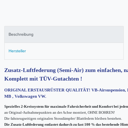
Beschreibung
Hersteller
Zusatz-Luftfederung (Semi-Air) zum einfachen, n
Komplett mit TÜV-Gutachten !
ORIGINAL ERSTAUSRÜSTER QUALITÄT! VB-Airsuspension, Erst
MB , Volkswagen VW.
Spezielles 2-Kreissystem für maximale Fahrsicherheit und Komfort bei jed
an Original-Aufnahmepunkten an der Achse montiert, OHNE BOHREN!
Die fahrzeugseitigen originalen Stossdämpfer/ Blattfedern bleiben bestehen.
Die Zusatz-Luftfederung entlastet dadurch zu fast 100 % das bestehende Hin