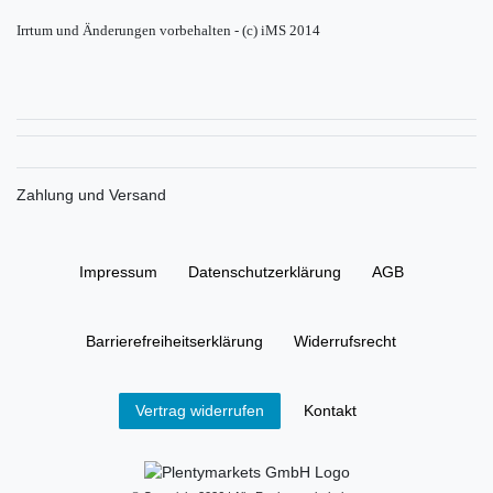
Irrtum und Änderungen vorbehalten - (c) iMS 2014
Zahlung und Versand
Impressum
Daten­schutz­erklärung
AGB
Barrierefreiheitserklärung
Widerrufs­recht
Kontakt
Vertrag widerrufen